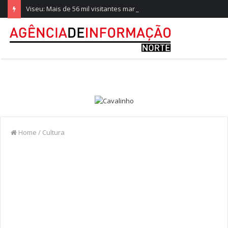
Viseu: Mais de 56 mil visitantes marcam arranque recorde da Feira de São Mateus
Home
/
Cultura