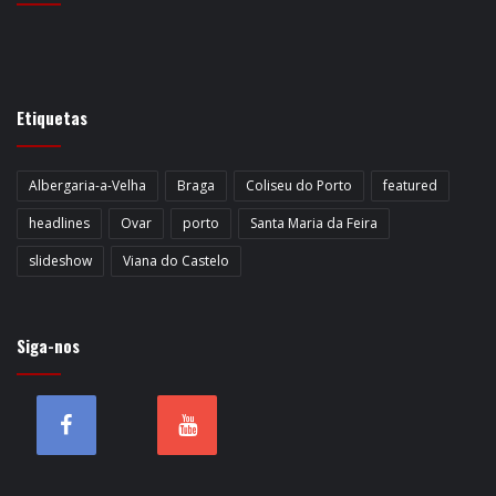
Etiquetas
Albergaria-a-Velha
Braga
Coliseu do Porto
featured
headlines
Ovar
porto
Santa Maria da Feira
slideshow
Viana do Castelo
Siga-nos