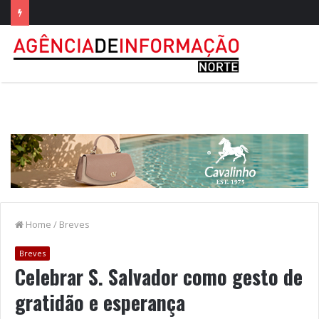
Home
/
Breves
Breves
Celebrar S. Salvador como gesto de
gratidão e esperança