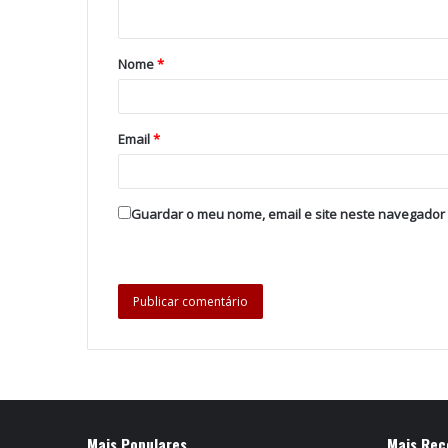
Nome
*
Email
*
Guardar o meu nome, email e site neste navegador
Mais Populares
Mais Rec