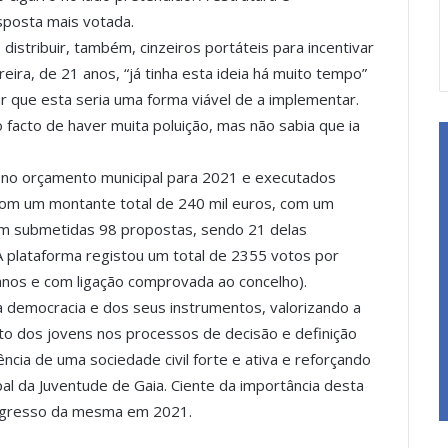
sposta mais votada.
 distribuir, também, cinzeiros portáteis para incentivar
eira, de 21 anos, “já tinha esta ideia há muito tempo”
que esta seria uma forma viável de a implementar.
facto de haver muita poluição, mas não sabia que ia
 no orçamento municipal para 2021 e executados
om um montante total de 240 mil euros, com um
ram submetidas 98 propostas, sendo 21 delas
A plataforma registou um total de 2355 votos por
anos e com ligação comprovada ao concelho).
 democracia e dos seus instrumentos, valorizando a
to dos jovens nos processos de decisão e definição
ência de uma sociedade civil forte e ativa e reforçando
l da Juventude de Gaia. Ciente da importância desta
 regresso da mesma em 2021.