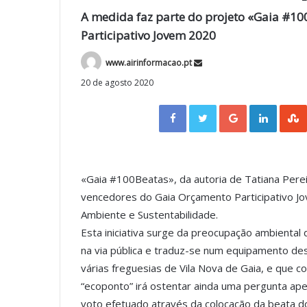
A medida faz parte do projeto «Gaia #1
Participativo Jovem 2020
www.airinformacao.pt
20 de agosto 2020
Facebook
Twitter
Google+
LinkedIn
«Gaia #100Beatas», da autoria de Tatiana Pere
vencedores do Gaia Orçamento Participativo 
Ambiente e Sustentabilidade.
Esta iniciativa surge da preocupação ambiental
na via pública e traduz-se num equipamento de
várias freguesias de Vila Nova de Gaia, e que c
“ecoponto” irá ostentar ainda uma pergunta ape
voto efetuado através da colocação da beata do