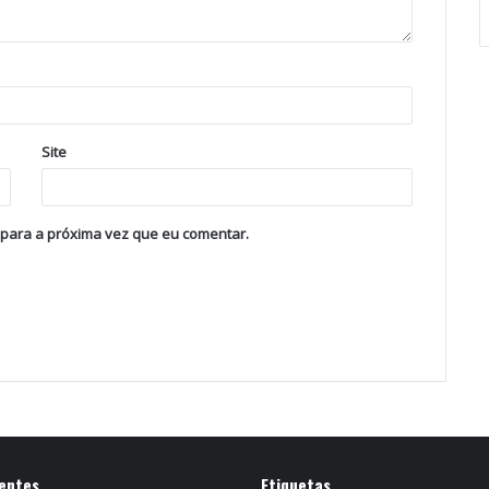
Site
 para a próxima vez que eu comentar.
entes
Etiquetas