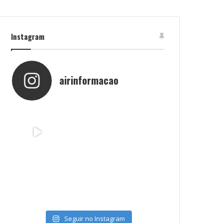
Instagram
airinformacao
Seguir no Instagram