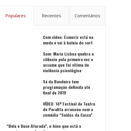
Populares
Recentes
Comentários
Com vídeo: Esmoriz está na
moda e vai à boleia do surf
Som: Maria Lisboa quebra o
silêncio pela primeira vez e
assume que foi vítima de
violência psicológica
Sá da Bandeira tem
programação definida até
final de 2019
VÍDEO: 14º Festival de Teatro
de Perafita arrancou com a
comédia “Saídos da Casca”
“Bela e Doce Afurada”, o hino que está a