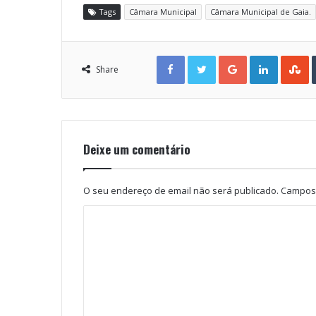
Tags
Câmara Municipal
Câmara Municipal de Gaia.
Facebook
Twitter
Google+
LinkedIn
StumbleUpon
Share
Deixe um comentário
O seu endereço de email não será publicado.
Campos 