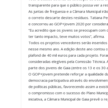
transparente para que o público possa ver a re
As juntas de freguesia e a Câmara Municipal irão
o correto descarte destes resíduos. Tatiana Per
e concorreu ao GOP+Jovem 2020 por considerar 
“Eu acredito que os jovens se preocupam com o 
ter tanto impacto, teve muitos votos”, afirma.
Todos os projetos vencedores serão inseridos
nesse mesmo ano. A edição deste ano contou c
plafond de 40 mil euros para cada projeto. Fo
consideradas elegíveis pela Comissão Técnica. 
parte dos jovens de Gaia (entre os 13 e os 30 
O GOP+Jovem pretende reforçar a qualidade da
democracia participativa através do envolvimen
de políticas públicas, favorecendo assim a exist
o compromisso com o sucesso do Plano Municipa
iniciativa, a Câmara Municipal de Gaia prevê o