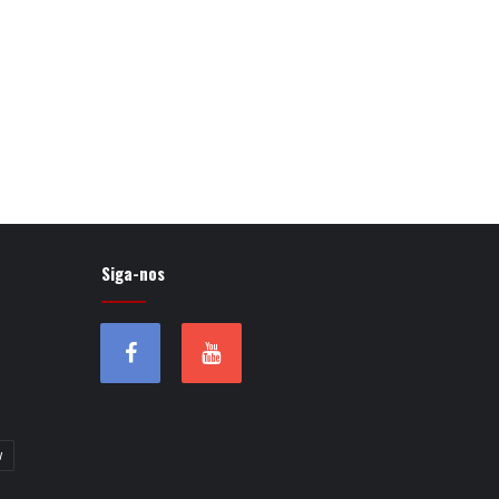
Siga-nos
w