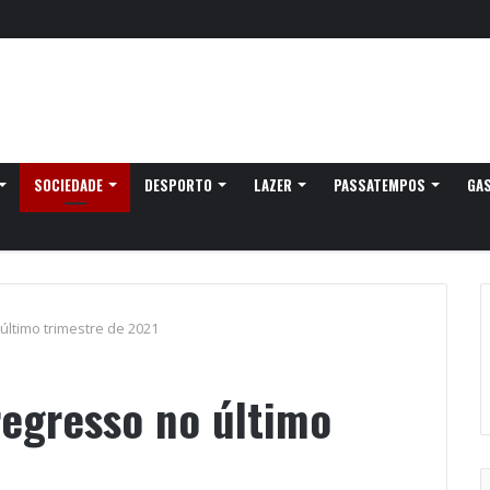
SOCIEDADE
DESPORTO
LAZER
PASSATEMPOS
GA
último trimestre de 2021
regresso no último