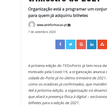
Organização está a programar um conjunto
para quem já adquiriu bilhetes
www.airinformacao.pt
7 de setembro 2020
Facebook
Twitter
Google+
LinkedIn
A próxima edição do TEDxPorto já tem nova dat
motivado pela Covid-19, a organização anuncia
cidade do Porto já no último trimestre de 2021.
como os oradores já confirmados, que mantêm 
Até à próxima edição, a organização irá dinami
que aliará a presença física à digital – exclusiv
bilhetes para a edição de 2021.