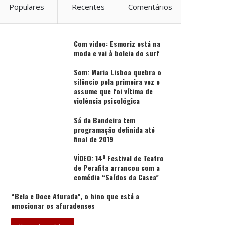
Populares
Recentes
Comentários
Com vídeo: Esmoriz está na
moda e vai à boleia do surf
Som: Maria Lisboa quebra o
silêncio pela primeira vez e
assume que foi vítima de
violência psicológica
Sá da Bandeira tem
programação definida até
final de 2019
VÍDEO: 14º Festival de Teatro
de Perafita arrancou com a
comédia “Saídos da Casca”
“Bela e Doce Afurada”, o hino que está a
emocionar os afuradenses