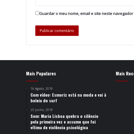
Guardar o meu nome, email e site neste navegador
Mais Populares
Mais Rec
16 Agosto, 2018
Com vídeo: Esmoriz está na moda e vai à
boleia do surf
25 Junho, 2018
Som: Maria Lisboa quebra o silêncio
pela primeira vez e assume que foi
vítima de violência psicológica