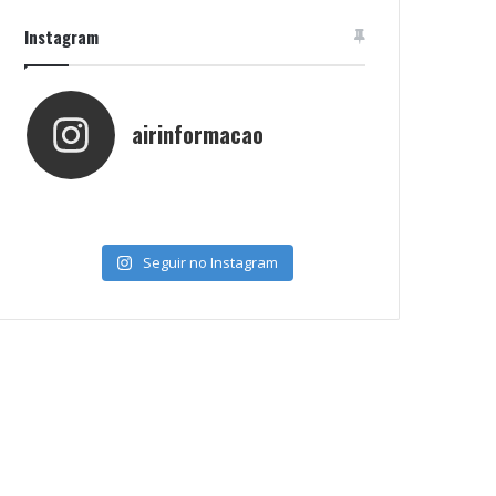
Instagram
airinformacao
Seguir no Instagram