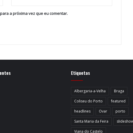
 para a próxima vez que eu comentar.
entes
Etiquetas
Albergaria-a-Velha
Braga
Coliseu do Porto
featured
headlines
Ovar
porto
Santa Maria da Feira
slidesho
Viana do Castelo