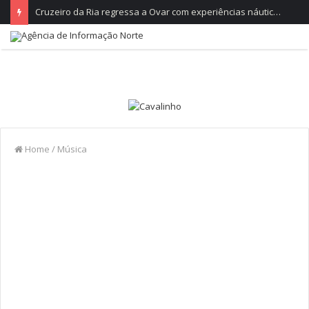
Gala Internacional de Folclore leva as tradições do mundo ao Parque do Arnado
Home
/
Música