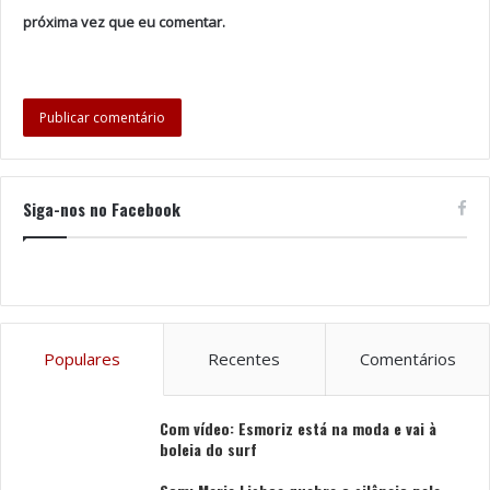
próxima vez que eu comentar.
Siga-nos no Facebook
Populares
Recentes
Comentários
Com vídeo: Esmoriz está na moda e vai à
boleia do surf