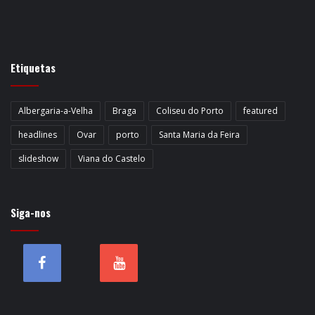
Etiquetas
Albergaria-a-Velha
Braga
Coliseu do Porto
featured
headlines
Ovar
porto
Santa Maria da Feira
slideshow
Viana do Castelo
Siga-nos