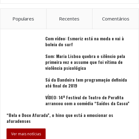
Populares
Recentes
Comentários
Com vídeo: Esmoriz está na moda e vai à
boleia do surf
Som: Maria Lisboa quebra o silêncio pela
primeira vez e assume que foi vítima de
violência psicológica
Sá da Bandeira tem programação definida
até final de 2019
VÍDEO: 14º Festival de Teatro de Perafita
arrancou com a comédia “Saídos da Casca”
“Bela e Doce Afurada”, o hino que está a emocionar os
afuradenses
Ver mais notícias