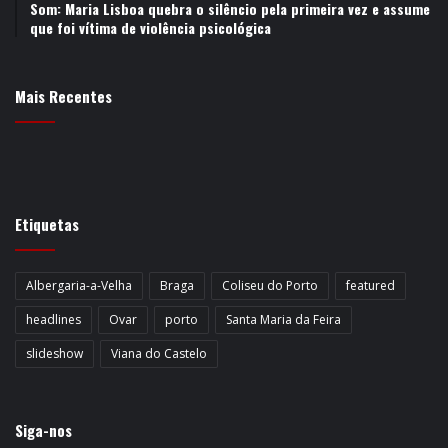
Som: Maria Lisboa quebra o silêncio pela primeira vez e assume
que foi vítima de violência psicológica
Mais Recentes
Etiquetas
Albergaria-a-Velha
Braga
Coliseu do Porto
featured
headlines
Ovar
porto
Santa Maria da Feira
slideshow
Viana do Castelo
Siga-nos