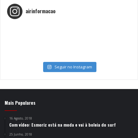
airinformacao
Seguir no Instagram
Mais Populares
16 Agosto, 2018
Com vídeo: Esmoriz está na moda e vai à boleia do surf
25 Junho, 2018