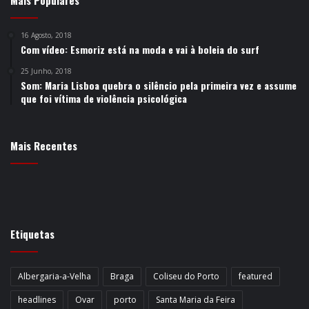
Mais Populares
16 Agosto, 2018
Com vídeo: Esmoriz está na moda e vai à boleia do surf
25 Junho, 2018
Som: Maria Lisboa quebra o silêncio pela primeira vez e assume
que foi vítima de violência psicológica
Mais Recentes
Etiquetas
Albergaria-a-Velha
Braga
Coliseu do Porto
featured
headlines
Ovar
porto
Santa Maria da Feira