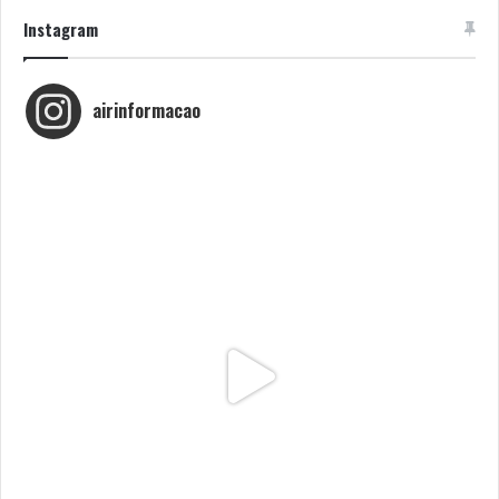
Instagram
airinformacao