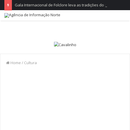
Gala Internacional de Folclore leva as tradições do mundo ao Parque do Arnado
Home
/
Cultura