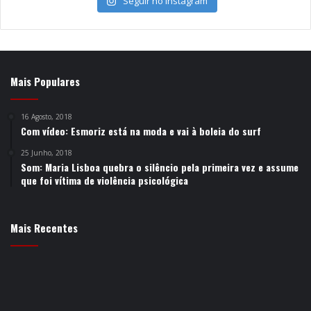
Seguir no Instagram
Mais Populares
16 Agosto, 2018
Com vídeo: Esmoriz está na moda e vai à boleia do surf
25 Junho, 2018
Som: Maria Lisboa quebra o silêncio pela primeira vez e assume
que foi vítima de violência psicológica
Mais Recentes