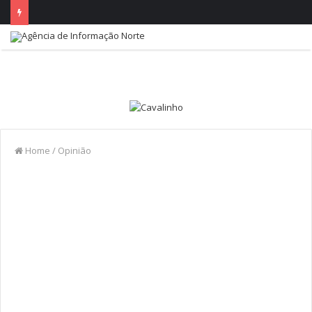
Home
/
Opinião