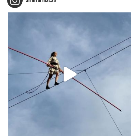
airinformacao