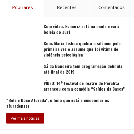
Populares
Recentes
Comentários
Com vídeo: Esmoriz está na moda e vai à
boleia do surf
Som: Maria Lisboa quebra o silêncio pela
primeira vez e assume que foi vítima de
violência psicológica
Sá da Bandeira tem programação definida
até final de 2019
VÍDEO: 14º Festival de Teatro de Perafita
arrancou com a comédia “Saídos da Casca”
“Bela e Doce Afurada”, o hino que está a emocionar os
afuradenses
Ver mais notícias