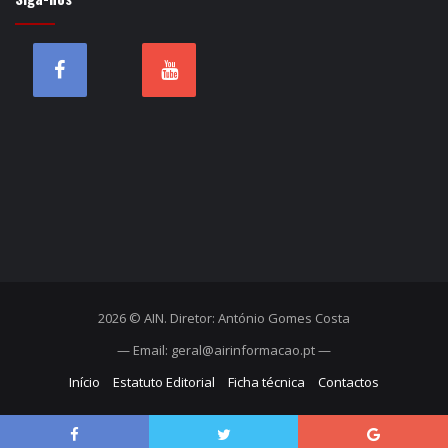
2026 © AIN. Diretor: António Gomes Costa
— Email: geral@airinformacao.pt —
Início
Estatuto Editorial
Ficha técnica
Contactos