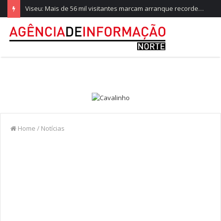
Viseu: Mais de 56 mil visitantes marcam arranque recorde da Feira de São Mateus
Home
/
Notícias