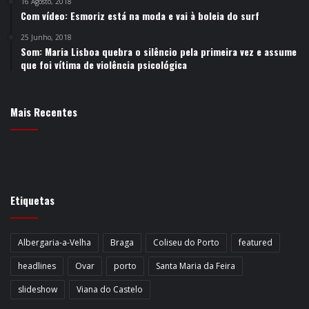
16 Agosto, 2018
Com vídeo: Esmoriz está na moda e vai à boleia do surf
25 Junho, 2018
Som: Maria Lisboa quebra o silêncio pela primeira vez e assume
que foi vítima de violência psicológica
Mais Recentes
Etiquetas
Albergaria-a-Velha
Braga
Coliseu do Porto
featured
headlines
Ovar
porto
Santa Maria da Feira
slideshow
Viana do Castelo