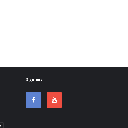
Siga-nos
w