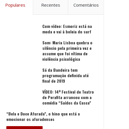
Populares
Recentes
Comentários
Com vídeo: Esmoriz está na
moda e vai à boleia do surf
Som: Maria Lisboa quebra o
silêncio pela primeira vez e
assume que foi vítima de
violência psicológica
Sá da Bandeira tem
programação definida até
final de 2019
VÍDEO: 14º Festival de Teatro
de Perafita arrancou com a
comédia “Saídos da Casca”
“Bela e Doce Afurada”, o hino que está a
emocionar os afuradenses