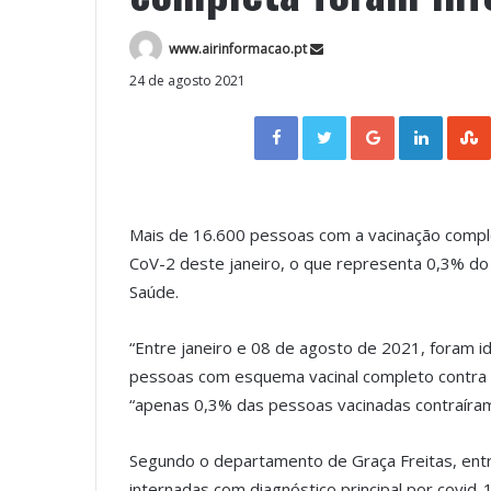
www.airinformacao.pt
24 de agosto 2021
Facebook
Twitter
Google+
LinkedIn
Mais de 16.600 pessoas com a vacinação comple
CoV-2 deste janeiro, o que representa 0,3% do 
Saúde.
“Entre janeiro e 08 de agosto de 2021, foram i
pessoas com esquema vacinal completo contra a 
“apenas 0,3% das pessoas vacinadas contraíram
Segundo o departamento de Graça Freitas, ent
internadas com diagnóstico principal por covid