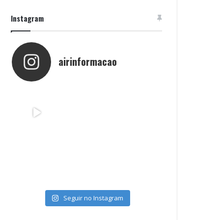
Instagram
airinformacao
Seguir no Instagram