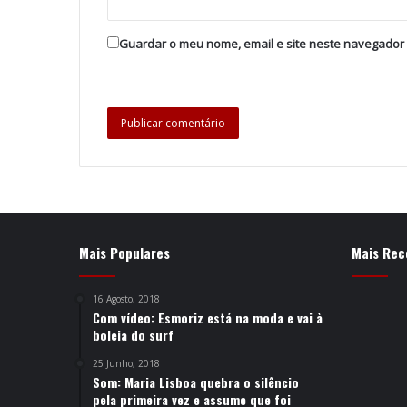
Guardar o meu nome, email e site neste navegador
Mais Populares
Mais Rec
16 Agosto, 2018
Com vídeo: Esmoriz está na moda e vai à
boleia do surf
25 Junho, 2018
Som: Maria Lisboa quebra o silêncio
pela primeira vez e assume que foi