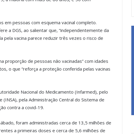
os em pessoas com esquema vacinal completo.
fere a DGS, ao salientar que, “independentemente da
a pela vacina parece reduzir três vezes o risco de
a proporção de pessoas não vacinadas” com idades
s, o que “reforça a proteção conferida pelas vacinas
Autoridade Nacional do Medicamento (Infarmed), pelo
e (INSA), pela Administração Central do Sistema de
ção contra a covid-19.
sábado, foram administradas cerca de 13,5 milhões de
rentes a primeiras doses e cerca de 5,6 milhões de