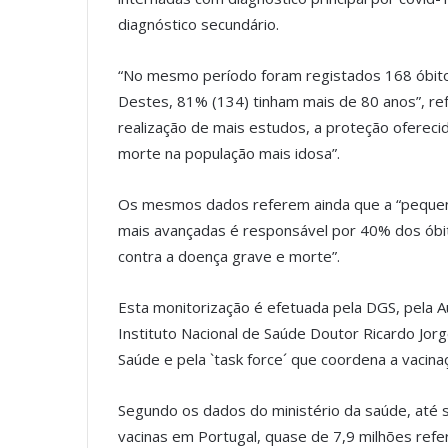
diagnóstico secundário.
“No mesmo período foram registados 168 óbit
Destes, 81% (134) tinham mais de 80 anos”, re
realização de mais estudos, a proteção oferecid
morte na população mais idosa”.
Os mesmos dados referem ainda que a “pequen
mais avançadas é responsável por 40% dos óbito
contra a doença grave e morte”.
Esta monitorização é efetuada pela DGS, pela 
Instituto Nacional de Saúde Doutor Ricardo Jorg
Saúde e pela `task force´ que coordena a vacina
Segundo os dados do ministério da saúde, até 
vacinas em Portugal, quase de 7,9 milhões refe