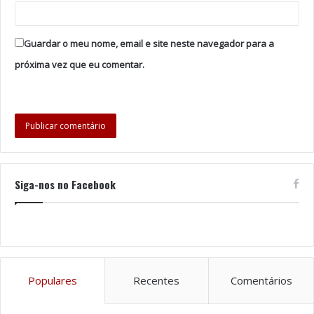
Tags
Conselho de Ministros
Grandes Superfícies
Lares
Guardar o meu nome, email e site neste navegador para a
próxima vez que eu comentar.
Siga-nos no Facebook
Populares
Recentes
Comentários