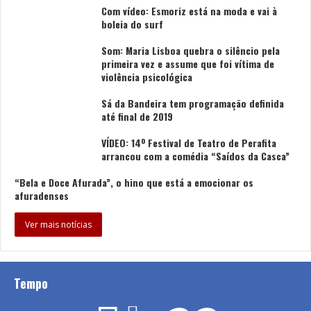
Com vídeo: Esmoriz está na moda e vai à
boleia do surf
Som: Maria Lisboa quebra o silêncio pela
primeira vez e assume que foi vítima de
violência psicológica
Sá da Bandeira tem programação definida
até final de 2019
VÍDEO: 14º Festival de Teatro de Perafita
arrancou com a comédia “Saídos da Casca”
“Bela e Doce Afurada”, o hino que está a emocionar os
afuradenses
Ver mais notícias
Tempo