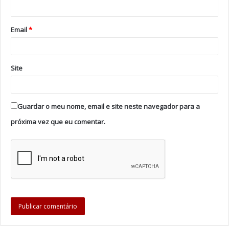
da Feira: de terça-feira a domingo e feriados, das 9h00
às 12h30 e das 13h00 às 17h30.
Email
*
Tags
Castelo da Feira
Gaia
Pedro Moreira
pintura
Site
Guardar o meu nome, email e site neste navegador para a
próxima vez que eu comentar.