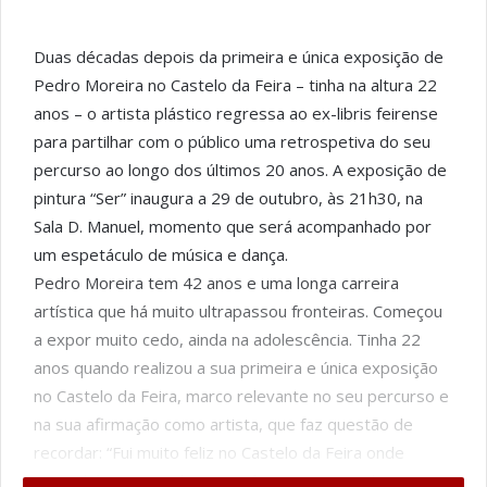
Duas décadas depois da primeira e única exposição de
Pedro Moreira no Castelo da Feira – tinha na altura 22
anos – o artista plástico regressa ao ex-libris feirense
para partilhar com o público uma retrospetiva do seu
percurso ao longo dos últimos 20 anos. A exposição de
pintura “Ser” inaugura a 29 de outubro, às 21h30, na
Sala D. Manuel, momento que será acompanhado por
um espetáculo de música e dança.
Pedro Moreira tem 42 anos e uma longa carreira
artística que há muito ultrapassou fronteiras. Começou
a expor muito cedo, ainda na adolescência. Tinha 22
anos quando realizou a sua primeira e única exposição
no Castelo da Feira, marco relevante no seu percurso e
na sua afirmação como artista, que faz questão de
recordar: “Fui muito feliz no Castelo da Feira onde
expus há 20 anos, durante três meses, e onde quero