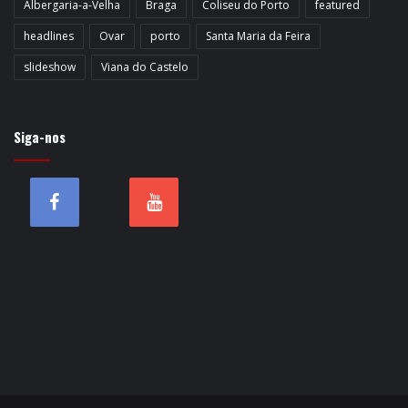
Albergaria-a-Velha
Braga
Coliseu do Porto
featured
headlines
Ovar
porto
Santa Maria da Feira
slideshow
Viana do Castelo
Siga-nos