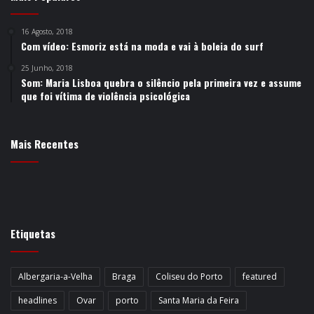
16 Agosto, 2018
Com vídeo: Esmoriz está na moda e vai à boleia do surf
25 Junho, 2018
Som: Maria Lisboa quebra o silêncio pela primeira vez e assume
que foi vítima de violência psicológica
Mais Recentes
Etiquetas
Albergaria-a-Velha
Braga
Coliseu do Porto
featured
headlines
Ovar
porto
Santa Maria da Feira