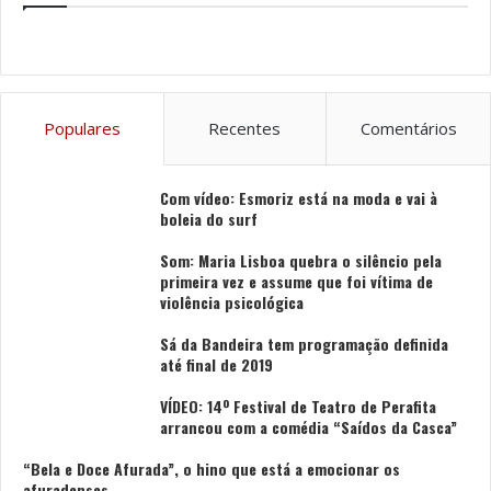
Populares
Recentes
Comentários
Com vídeo: Esmoriz está na moda e vai à
boleia do surf
Som: Maria Lisboa quebra o silêncio pela
primeira vez e assume que foi vítima de
violência psicológica
Sá da Bandeira tem programação definida
até final de 2019
VÍDEO: 14º Festival de Teatro de Perafita
arrancou com a comédia “Saídos da Casca”
“Bela e Doce Afurada”, o hino que está a emocionar os
afuradenses