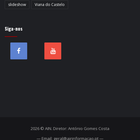
slideshow
Viana do Castelo
Siga-nos
2026 © AIN. Diretor: António Gomes Costa
— Email: geral@airinformacao.pt —