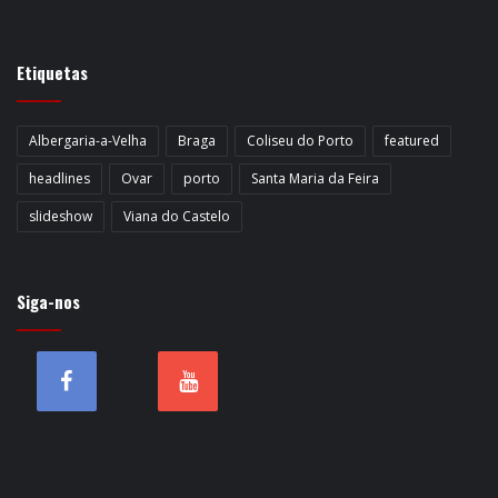
Etiquetas
Albergaria-a-Velha
Braga
Coliseu do Porto
featured
headlines
Ovar
porto
Santa Maria da Feira
slideshow
Viana do Castelo
Siga-nos