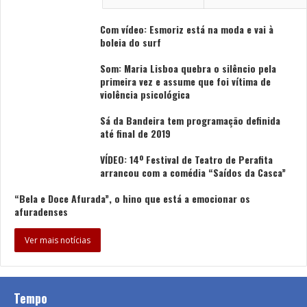
Com vídeo: Esmoriz está na moda e vai à
boleia do surf
Som: Maria Lisboa quebra o silêncio pela
primeira vez e assume que foi vítima de
violência psicológica
Sá da Bandeira tem programação definida
até final de 2019
VÍDEO: 14º Festival de Teatro de Perafita
arrancou com a comédia “Saídos da Casca”
“Bela e Doce Afurada”, o hino que está a emocionar os
afuradenses
Ver mais notícias
Tempo