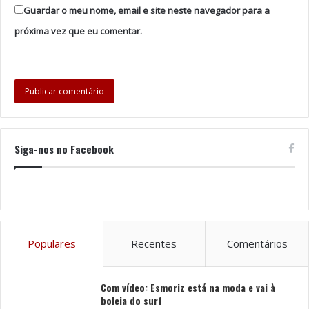
Guardar o meu nome, email e site neste navegador para a
próxima vez que eu comentar.
Siga-nos no Facebook
Populares
Recentes
Comentários
Com vídeo: Esmoriz está na moda e vai à
boleia do surf