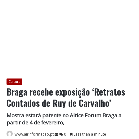
Cultura
Braga recebe exposição ‘Retratos
Contados de Ruy de Carvalho’
Mostra estará patente no Altice Forum Braga a
partir de 4 de fevereiro,
www.airinformacao.pt
0
Less than a minute