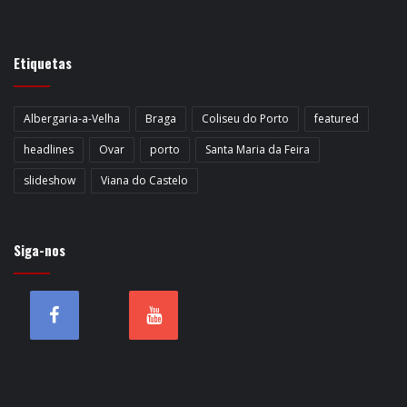
Etiquetas
Albergaria-a-Velha
Braga
Coliseu do Porto
featured
headlines
Ovar
porto
Santa Maria da Feira
slideshow
Viana do Castelo
Siga-nos