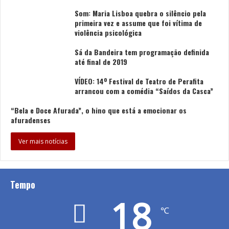
Som: Maria Lisboa quebra o silêncio pela
primeira vez e assume que foi vítima de
violência psicológica
Sá da Bandeira tem programação definida
até final de 2019
VÍDEO: 14º Festival de Teatro de Perafita
arrancou com a comédia “Saídos da Casca”
“Bela e Doce Afurada”, o hino que está a emocionar os
afuradenses
Ver mais notícias
Tempo
18
℃