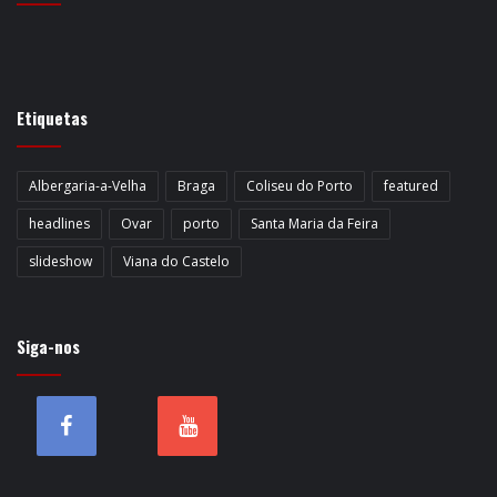
Etiquetas
Albergaria-a-Velha
Braga
Coliseu do Porto
featured
headlines
Ovar
porto
Santa Maria da Feira
slideshow
Viana do Castelo
Siga-nos