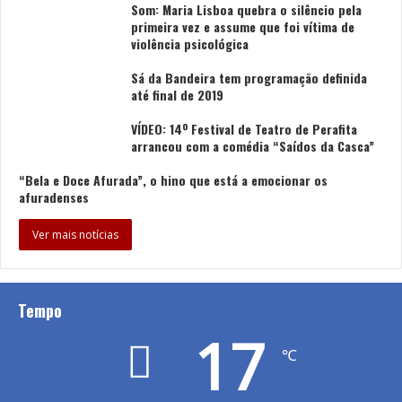
Som: Maria Lisboa quebra o silêncio pela
primeira vez e assume que foi vítima de
violência psicológica
Sá da Bandeira tem programação definida
até final de 2019
VÍDEO: 14º Festival de Teatro de Perafita
arrancou com a comédia “Saídos da Casca”
“Bela e Doce Afurada”, o hino que está a emocionar os
afuradenses
Ver mais notícias
Tempo
17
℃