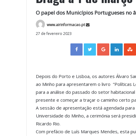
O papel dos Municípios Portugueses no â
www.airinformacao.pt
27 de fevereiro 2023
Facebook
Twitter
Google+
LinkedIn
Depois do Porto e Lisboa, os autores Álvaro Sa
ao Minho para apresentarem o livro “Políticas 
para a análise do passado do setor habitaciona
presente e começar a traçar o caminho certo pa
A sessão de apresentação está agendada para 1
Universidade do Minho, a cerimónia será presid
Ricardo Rio.
Com prefácio de Luís Marques Mendes, esta pub