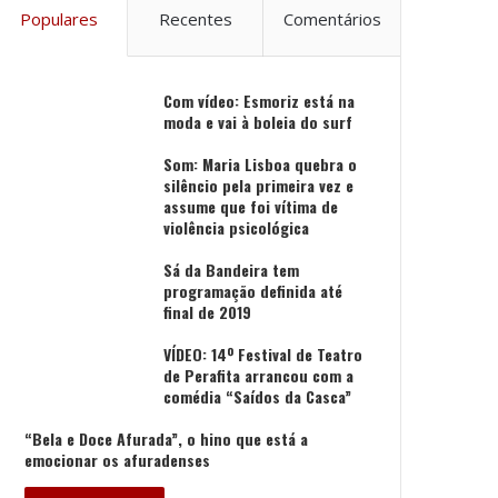
Populares
Recentes
Comentários
Com vídeo: Esmoriz está na
moda e vai à boleia do surf
Som: Maria Lisboa quebra o
silêncio pela primeira vez e
assume que foi vítima de
violência psicológica
Sá da Bandeira tem
programação definida até
final de 2019
VÍDEO: 14º Festival de Teatro
de Perafita arrancou com a
comédia “Saídos da Casca”
“Bela e Doce Afurada”, o hino que está a
emocionar os afuradenses