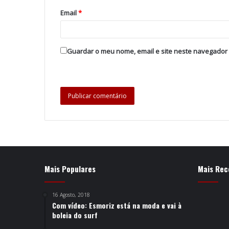
Email
*
Guardar o meu nome, email e site neste navegador
Mais Populares
Mais Rec
16 Agosto, 2018
Com vídeo: Esmoriz está na moda e vai à
boleia do surf