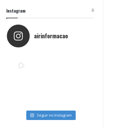
Instagram
airinformacao
Seguir no Instagram