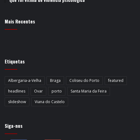
Mais Recentes
Etiquetas
Albergaria-a-Velha
Braga
Coliseu do Porto
featured
headlines
Ovar
porto
Santa Maria da Feira
slideshow
Viana do Castelo
Siga-nos