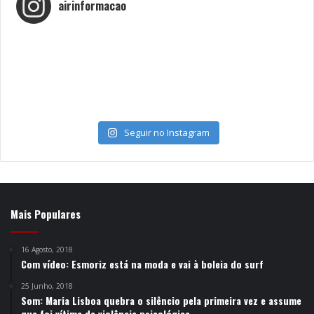
airinformacao
Seguir no Instagram
Mais Populares
16 Agosto, 2018
Com vídeo: Esmoriz está na moda e vai à boleia do surf
25 Junho, 2018
Som: Maria Lisboa quebra o silêncio pela primeira vez e assume
que foi vítima de violência psicológica