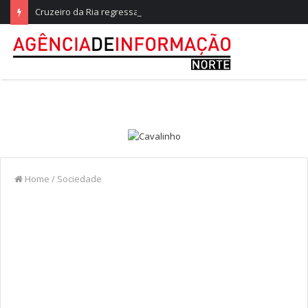
Cruzeiro da Ria regressa a Ovar com experiências náuticas e observação de aves
Home
/
Sociedade