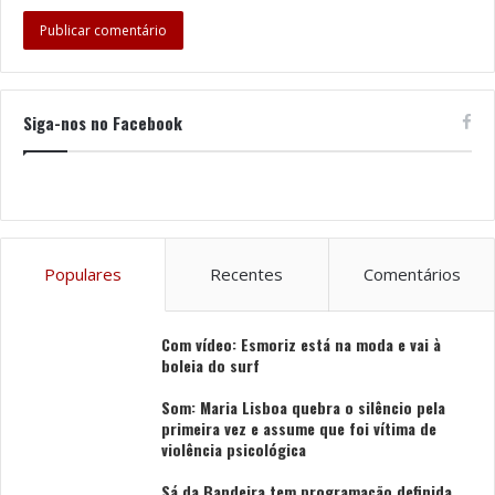
Siga-nos no Facebook
Populares
Recentes
Comentários
Com vídeo: Esmoriz está na moda e vai à
boleia do surf
Som: Maria Lisboa quebra o silêncio pela
primeira vez e assume que foi vítima de
violência psicológica
Sá da Bandeira tem programação definida