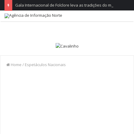
Gala Internacional de Folclore leva as tradições do mundo ao Parque do Arnado
Home
/
Espetáculos Nacionais