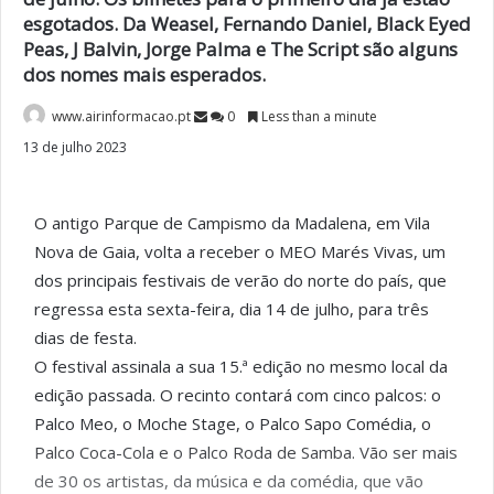
esgotados. Da Weasel, Fernando Daniel, Black Eyed
Peas, J Balvin, Jorge Palma e The Script são alguns
dos nomes mais esperados.
www.airinformacao.pt
0
Less than a minute
13 de julho 2023
O antigo Parque de Campismo da Madalena, em Vila
Nova de Gaia, volta a receber o MEO Marés Vivas, um
dos principais festivais de verão do norte do país, que
regressa esta sexta-feira, dia 14 de julho, para três
dias de festa.
O festival assinala a sua 15.ª edição no mesmo local da
edição passada. O recinto contará com cinco palcos: o
Palco Meo, o Moche Stage, o Palco Sapo Comédia, o
Palco Coca-Cola e o Palco Roda de Samba. Vão ser mais
de 30 os artistas, da música e da comédia, que vão