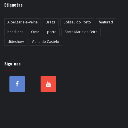
Etiquetas
Albergaria-a-Velha
Braga
Coliseu do Porto
featured
headlines
Ovar
porto
Santa Maria da Feira
slideshow
Viana do Castelo
Siga-nos