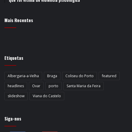
Mais Recentes
Etiquetas
Albergaria-a-Velha
Braga
Coliseu do Porto
featured
headlines
Ovar
porto
Santa Maria da Feira
slideshow
Viana do Castelo
Siga-nos