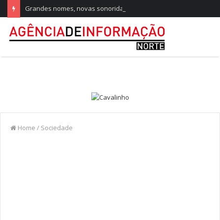
Grandes nomes, novas sonoridades e criação artística marcam a nova temporada do CTAL
Home
/
Sociedade