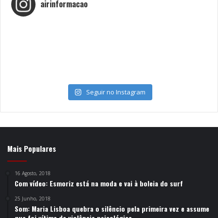
airinformacao
Seguir no Instagram
Mais Populares
16 Agosto, 2018
Com vídeo: Esmoriz está na moda e vai à boleia do surf
25 Junho, 2018
Som: Maria Lisboa quebra o silêncio pela primeira vez e assume
que foi vítima de violência psicológica