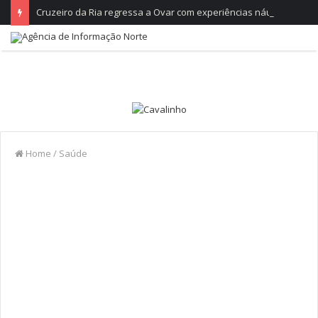
Cruzeiro da Ria regressa a Ovar com experiências náuticas e observação de aves
Home
/
Saúde