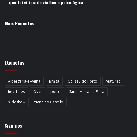
que foi vítima de violência psicológica
Mais Recentes
Etiquetas
Albergaria-a-Velha
Braga
Coliseu do Porto
featured
headlines
Ovar
porto
Santa Maria da Feira
slideshow
Viana do Castelo
Siga-nos