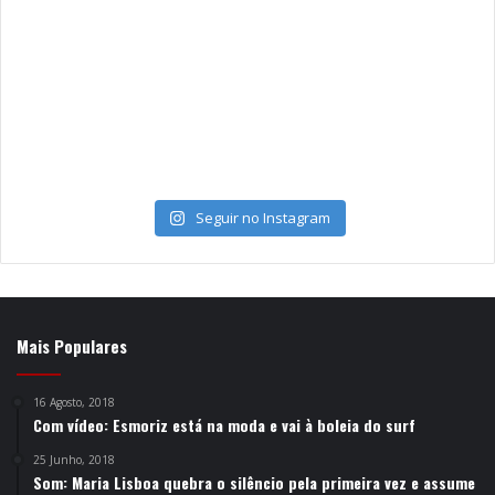
Seguir no Instagram
Mais Populares
16 Agosto, 2018
Com vídeo: Esmoriz está na moda e vai à boleia do surf
25 Junho, 2018
Som: Maria Lisboa quebra o silêncio pela primeira vez e assume