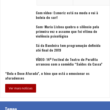
Com vídeo: Esmoriz está na moda e vai à
boleia do surf
Som: Maria Lisboa quebra o silêncio pela
primeira vez e assume que foi vítima de
violência psicológica
Sá da Bandeira tem programação definida
até final de 2019
VÍDEO: 14º Festival de Teatro de Perafita
arrancou com a comédia “Saídos da Casca”
“Bela e Doce Afurada”, o hino que está a emocionar os
afuradenses
Ver mais notícias
Tempo