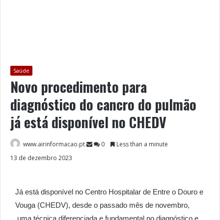
Saúde
Novo procedimento para
diagnóstico do cancro do pulmão
já está disponível no CHEDV
www.airinformacao.pt
0
Less than a minute
13 de dezembro 2023
Já está disponível no Centro Hospitalar de Entre o Douro e
Vouga (CHEDV), desde o passado mês de novembro,
uma técnica diferenciada e fundamental no diagnóstico e