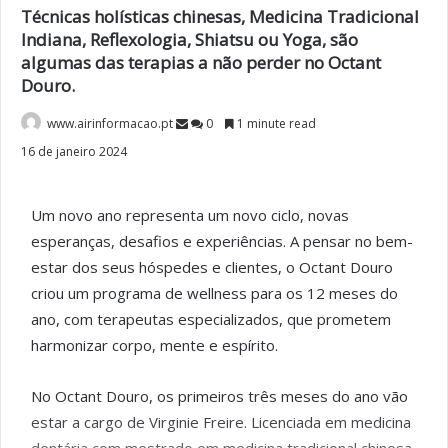
Técnicas holísticas chinesas, Medicina Tradicional
Indiana, Reflexologia, Shiatsu ou Yoga, são
algumas das terapias a não perder no Octant
Douro.
www.airinformacao.pt
0
1 minute read
16 de janeiro 2024
Um novo ano representa um novo ciclo, novas
esperanças, desafios e experiências. A pensar no bem-
estar dos seus hóspedes e clientes, o Octant Douro
criou um programa de wellness para os 12 meses do
ano, com terapeutas especializados, que prometem
harmonizar corpo, mente e espírito.
No Octant Douro, os primeiros três meses do ano vão
estar a cargo de Virginie Freire. Licenciada em medicina
dentária com mestrado em medicina tradicional chinesa,