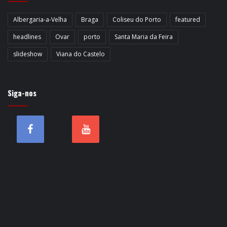
Albergaria-a-Velha
Braga
Coliseu do Porto
featured
headlines
Ovar
porto
Santa Maria da Feira
slideshow
Viana do Castelo
Siga-nos