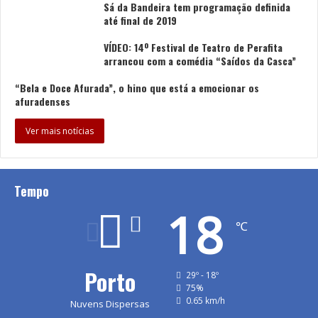
Sá da Bandeira tem programação definida
até final de 2019
VÍDEO: 14º Festival de Teatro de Perafita
arrancou com a comédia “Saídos da Casca”
“Bela e Doce Afurada”, o hino que está a emocionar os
afuradenses
Ver mais notícias
Tempo
18
℃
Porto
29º - 18º
75%
0.65 km/h
Nuvens Dispersas