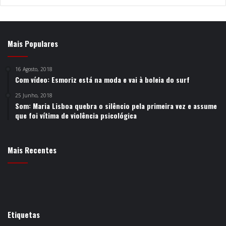
Mais Populares
16 Agosto, 2018
Com vídeo: Esmoriz está na moda e vai à boleia do surf
25 Junho, 2018
Som: Maria Lisboa quebra o silêncio pela primeira vez e assume
que foi vítima de violência psicológica
Mais Recentes
Etiquetas