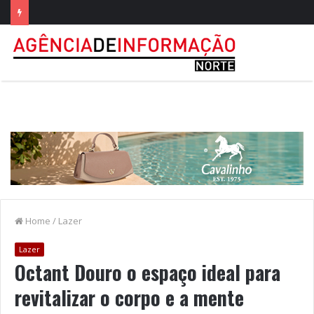
Home
/
Lazer
Lazer
Octant Douro o espaço ideal para
revitalizar o corpo e a mente