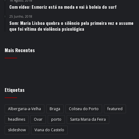
16 Agosto, 2018
Com vídeo: Esmoriz está na moda e vai à boleia do surf
25 Junho, 2018
Som: Maria Lisboa quebra o silêncio pela primeira vez e assume
que foi vítima de violência psicológica
Mais Recentes
Etiquetas
Albergaria-a-Velha
Braga
Coliseu do Porto
featured
headlines
Ovar
porto
Santa Maria da Feira
slideshow
Viana do Castelo