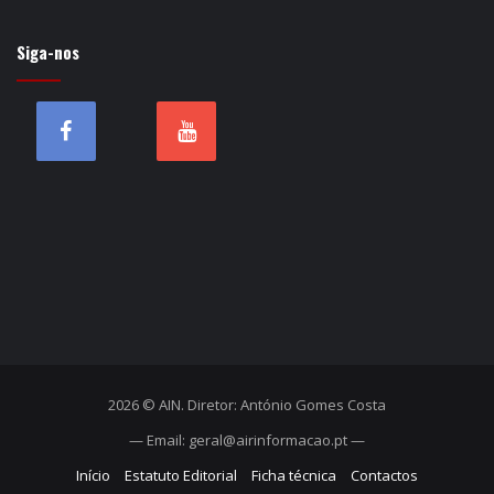
Siga-nos
2026 © AIN. Diretor: António Gomes Costa
— Email: geral@airinformacao.pt —
Início
Estatuto Editorial
Ficha técnica
Contactos