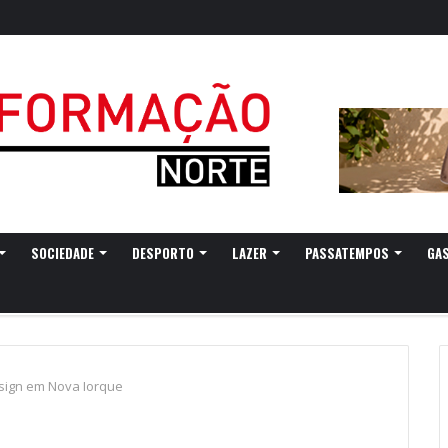
SOCIEDADE
DESPORTO
LAZER
PASSATEMPOS
GA
esign em Nova Iorque