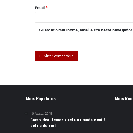
Email
*
Guardar o meu nome, email e site neste navegador
Mais Populares
Mais Rec
16 Agosto, 2018
Com vídeo: Esmoriz está na moda e vai à
boleia do surf