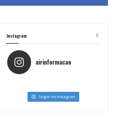
Instagram
airinformacao
Seguir no Instagram