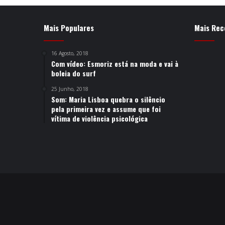
Mais Populares
Mais Rec
16 Agosto, 2018
Com vídeo: Esmoriz está na moda e vai à
boleia do surf
25 Junho, 2018
Som: Maria Lisboa quebra o silêncio
pela primeira vez e assume que foi
vítima de violência psicológica