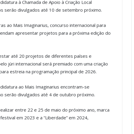
ndidatura à Chamada de Apoio à Criação Local
dos serão divulgados até 10 de setembro próximo.
as ao Mais Imaginarius, concurso internacional para
endam apresentar projetos para a próxima edição do
star até 20 projetos de diferentes países e
pelo júri internacional será premiado com uma criação
 para estreia na programação principal de 2026.
ndidatura ao Mais Imaginarius encontram-se
ão serão divulgados até 4 de outubro próximo.
realizar entre 22 e 25 de maio do próximo ano, marca
o festival em 2023 e a “Liberdade” em 2024,