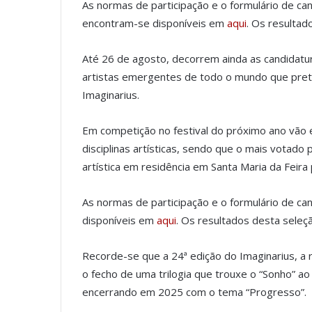
As normas de participação e o formulário de ca
encontram-se disponíveis em
aqui
. Os resulta
Até 26 de agosto, decorrem ainda as candidatur
artistas emergentes de todo o mundo que pret
Imaginarius.
Em competição no festival do próximo ano vão e
disciplinas artísticas, sendo que o mais votado 
artística em residência em Santa Maria da Feira
As normas de participação e o formulário de ca
disponíveis em
aqui
. Os resultados desta seleç
Recorde-se que a 24ª edição do Imaginarius, a 
o fecho de uma trilogia que trouxe o “Sonho” a
encerrando em 2025 com o tema “Progresso”.