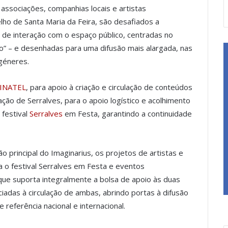
associações, companhias locais e artistas
lho de Santa Maria da Feira, são desafiados a
, de interação com o espaço público, centradas no
o” – e desenhadas para uma difusão mais alargada, nas
ngéneres.
 INATEL
, para apoio à criação e circulação de conteúdos
ação de Serralves, para o apoio logístico e acolhimento
 festival
Serralves
em Festa, garantindo a continuidade
o principal do Imaginarius, os projetos de artistas e
o festival Serralves em Festa e eventos
ue suporta integralmente a bolsa de apoio às duas
iadas à circulação de ambas, abrindo portas à difusão
referência nacional e internacional.