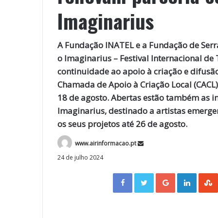
Imaginarius
A Fundação INATEL e a Fundação de Serra
o Imaginarius – Festival Internacional de
continuidade ao apoio à criação e difusã
Chamada de Apoio à Criação Local (CACL)
18 de agosto. Abertas estão também as in
Imaginarius, destinado a artistas emerg
os seus projetos até 26 de agosto.
www.airinformacao.pt
24 de julho 2024
Facebook
Twitter
Google+
LinkedIn