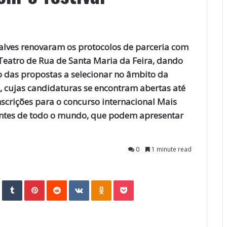
lves renovaram os protocolos de parceria com
 Teatro de Rua de Santa Maria da Feira, dando
o das propostas a selecionar no âmbito da
, cujas candidaturas se encontram abertas até
scrições para o concurso internacional Mais
entes de todo o mundo, que podem apresentar
0
1 minute read
StumbleUpon
Tumblr
Pinterest
Reddit
VKontakte
Odnoklassniki
Pocket