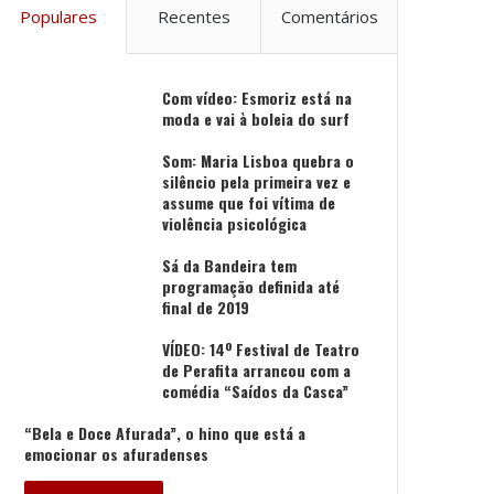
Populares
Recentes
Comentários
Com vídeo: Esmoriz está na
moda e vai à boleia do surf
Som: Maria Lisboa quebra o
silêncio pela primeira vez e
assume que foi vítima de
violência psicológica
Sá da Bandeira tem
programação definida até
final de 2019
VÍDEO: 14º Festival de Teatro
de Perafita arrancou com a
comédia “Saídos da Casca”
“Bela e Doce Afurada”, o hino que está a
emocionar os afuradenses