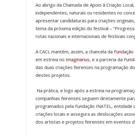
Ao abrigo da Chamada de Apoio à Criação Local, 
independentes, naturais ou residentes no conce
apresentar candidaturas para criações originais
tema da próxima edição do festival – “Progress
rotas nacionais e internacionais de festivais co
A CACL mantém, assim, a chancela da
Fundação
em estreia no
Imaginarius
, e a parceria da Fund
das duas criações feirenses na programação do
destes projetos.
Na prática, e logo após a estreia na programaçã
companhias feirenses seguem diretamente para 
programados pela Fundação INATEL, entidade q
criações locais e assegura as deslocações assoc
dos artistas e projetos feirenses em eventos de 