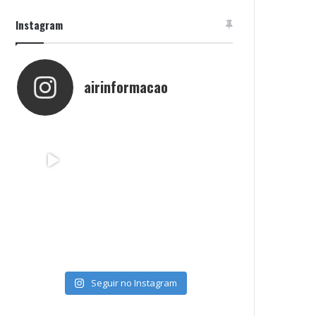
Instagram
airinformacao
Seguir no Instagram