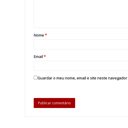
Nome
*
Email
*
Guardar o meu nome, email e site neste navegador