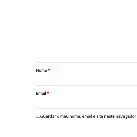
Nome
*
Email
*
Guardar o meu nome, email e site neste navegador