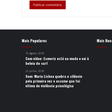
Mais Populares
Mais Rec
16 Agosto, 2018
Com vídeo: Esmoriz está na moda e vai à
boleia do surf
25 Junho, 2018
Som: Maria Lisboa quebra o silêncio
pela primeira vez e assume que foi
vítima de violência psicológica