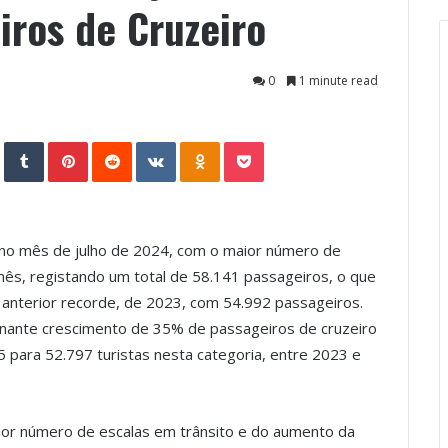
ros de Cruzeiro
0
1 minute read
StumbleUpon
Tumblr
Pinterest
Reddit
VKontakte
Odnoklassniki
Pocket
 no mês de julho de 2024, com o maior número de
ês, registando um total de 58.141 passageiros, o que
nterior recorde, de 2023, com 54.992 passageiros.
ionante crescimento de 35% de passageiros de cruzeiro
5 para 52.797 turistas nesta categoria, entre 2023 e
ior número de escalas em trânsito e do aumento da