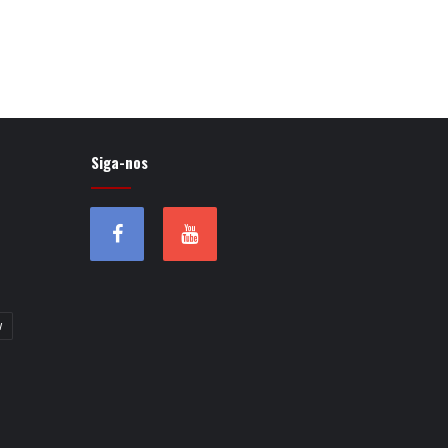
Siga-nos
w