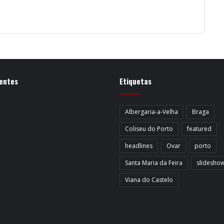
entes
Etiquetas
Albergaria-a-Velha
Braga
Coliseu do Porto
featured
headlines
Ovar
porto
Santa Maria da Feira
slidesho
Viana do Castelo