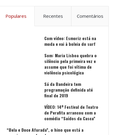
Populares
Recentes
Comentários
Com vídeo: Esmoriz está na
moda e vai à boleia do surf
Som: Maria Lisboa quebra o
silêncio pela primeira vez e
assume que foi vítima de
violência psicológica
Sá da Bandeira tem
programação definida até
final de 2019
VÍDEO: 14º Festival de Teatro
de Perafita arrancou com a
comédia “Saídos da Casca”
“Bela e Doce Afurada”, o hino que está a