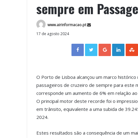
sempre em Passagei
www.airinformacao.pt
17 de agosto 2024
Facebook
Twitter
Google+
LinkedIn
O Porto de Lisboa alcançou um marco histórico
passageiros de cruzeiro de sempre para este m
corresponde um aumento de 6% em relação ao a
O principal motor deste recorde foi o impress
em trânsito, equivalente a uma subida de 39.24
2024.
Estes resultados são a consequência de um ma