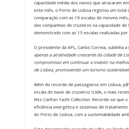
capacidade média dos navios que atracaram em 
este mês, o Porto de Lisboa registou um total
comparação com as 19 escalas do mesmo mês, no
das companhias de cruzeiros na capacidade de 
demonstrado com as 15 escalas realizadas por n
O presidente da APL, Carlos Correia, sublinha a
apenas a atratividade crescente da cidade de 
compromisso em continuar a investir na melhori
de Lisboa, promovendo um turismo sustentável
Além do recorde de passageiros em Lisboa, jul
escala do navio de cruzeiros ILMA, o mais recen
Ritz-Carlton Yacht Collection. Recorde-se que 
eficiência energética e sistemas de tratamen
do Porto de Lisboa, com a sustentabilidade amb