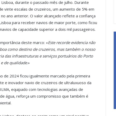
Lisboa, durante o passado mês de julho. Durante
 de vinte escalas de cruzeiros, um aumento de 5% em
 ano anterior. O valor alcançado reflete a confiança
Lisboa para receber navios de maior porte, como ficou
avios de capacidade superior a dois mil passageiros.
 importância deste marco: «
Este recorde evidencia não
Lisboa como destino de cruzeiros, mas também o nosso
a das infraestruturas e serviços portuários do Porto
 e de qualidade
.»
ho de 2024 ficou igualmente marcado pela primeira
te e inovador navio de cruzeiros de ultraluxuoso da
o ILMA, equipado com tecnologias avançadas de
to de água, reforça um compromisso que também é
iental.