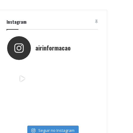
Instagram
airinformacao
Seguir no Instagram