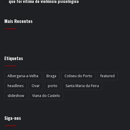
que foi vítima de violência psicológica
Mais Recentes
Etiquetas
Albergaria-a-Velha
Braga
Coliseu do Porto
featured
headlines
Ovar
porto
Santa Maria da Feira
slideshow
Viana do Castelo
Siga-nos