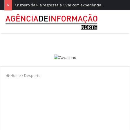
Cruzeiro da Ria regressa a Ovar com experiências náuticas e observação de aves
Home
/
Desporto