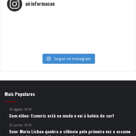
airinformacao
Seguir no Instagram
Mais Populares
16 Agosto, 2018
Com vídeo: Esmoriz está na moda e vai à boleia do surf
25 Junho, 2018
Som: Maria Lisboa quebra o silêncio pela primeira vez e assume