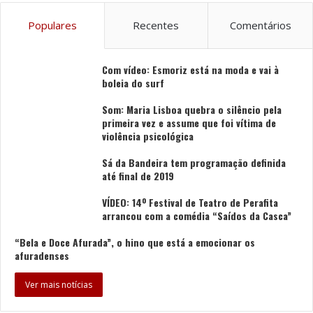
Populares
Recentes
Comentários
Com vídeo: Esmoriz está na moda e vai à
boleia do surf
Som: Maria Lisboa quebra o silêncio pela
primeira vez e assume que foi vítima de
violência psicológica
Sá da Bandeira tem programação definida
até final de 2019
VÍDEO: 14º Festival de Teatro de Perafita
arrancou com a comédia “Saídos da Casca”
“Bela e Doce Afurada”, o hino que está a emocionar os
afuradenses
Ver mais notícias