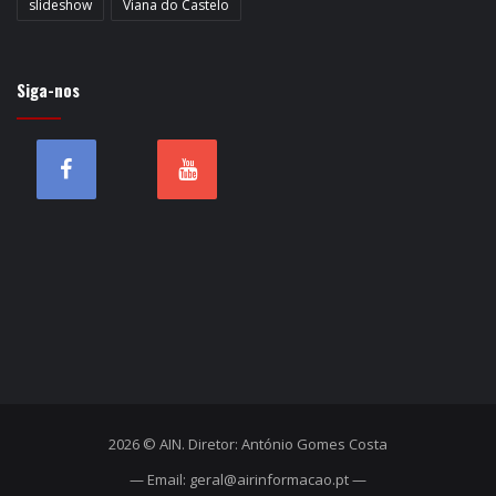
slideshow
Viana do Castelo
Siga-nos
2026 © AIN. Diretor: António Gomes Costa
— Email: geral@airinformacao.pt —