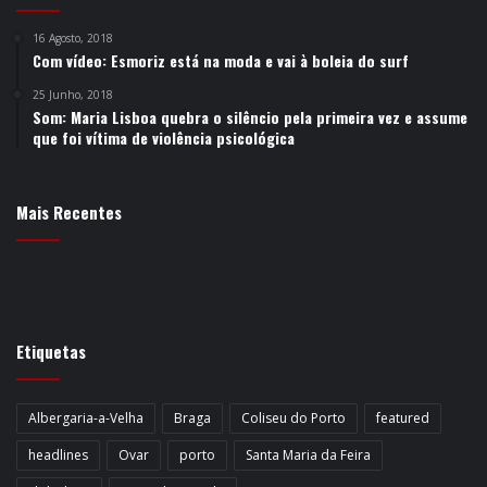
16 Agosto, 2018
Com vídeo: Esmoriz está na moda e vai à boleia do surf
25 Junho, 2018
Som: Maria Lisboa quebra o silêncio pela primeira vez e assume
que foi vítima de violência psicológica
Mais Recentes
Etiquetas
Albergaria-a-Velha
Braga
Coliseu do Porto
featured
headlines
Ovar
porto
Santa Maria da Feira