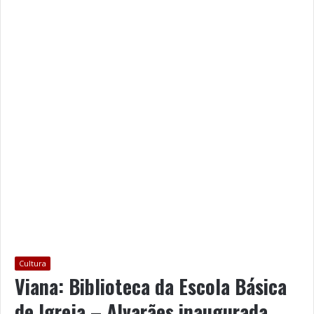
Cultura
Viana: Biblioteca da Escola Básica
de Igreja – Alvarães inaugurada