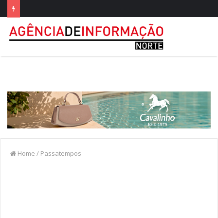
Home
/
Passatempos