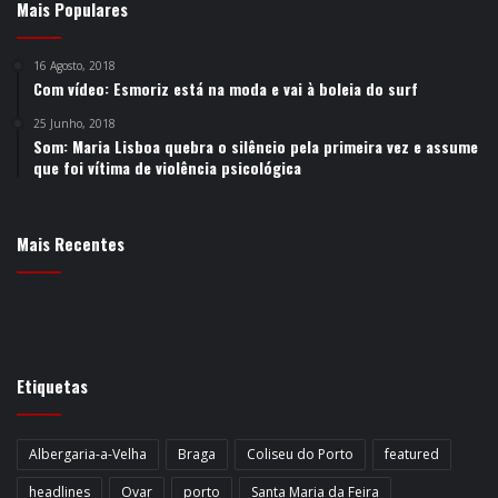
Mais Populares
16 Agosto, 2018
Com vídeo: Esmoriz está na moda e vai à boleia do surf
25 Junho, 2018
Som: Maria Lisboa quebra o silêncio pela primeira vez e assume
que foi vítima de violência psicológica
Mais Recentes
Etiquetas
Albergaria-a-Velha
Braga
Coliseu do Porto
featured
headlines
Ovar
porto
Santa Maria da Feira