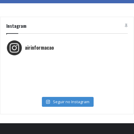
Instagram
airinformacao
Seguir no Instagram