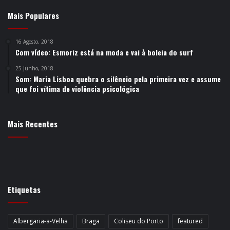
Mais Populares
16 Agosto, 2018
Com vídeo: Esmoriz está na moda e vai à boleia do surf
25 Junho, 2018
Som: Maria Lisboa quebra o silêncio pela primeira vez e assume
que foi vítima de violência psicológica
Mais Recentes
Etiquetas
Albergaria-a-Velha
Braga
Coliseu do Porto
featured