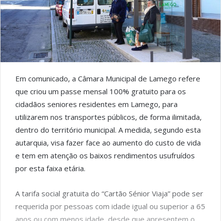
Em comunicado, a Câmara Municipal de Lamego refere
que criou um passe mensal 100% gratuito para os
cidadãos seniores residentes em Lamego, para
utilizarem nos transportes públicos, de forma ilimitada,
dentro do território municipal. A medida, segundo esta
autarquia, visa fazer face ao aumento do custo de vida
e tem em atenção os baixos rendimentos usufruídos
por esta faixa etária.
A tarifa social gratuita do “Cartão Sénior Viaja” pode ser
requerida por pessoas com idade igual ou superior a 65
anos ou com menos idade, desde que apresentem o