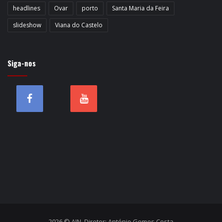
headlines
Ovar
porto
Santa Maria da Feira
slideshow
Viana do Castelo
Siga-nos
2026 © AIN. Diretor: António Gomes Costa