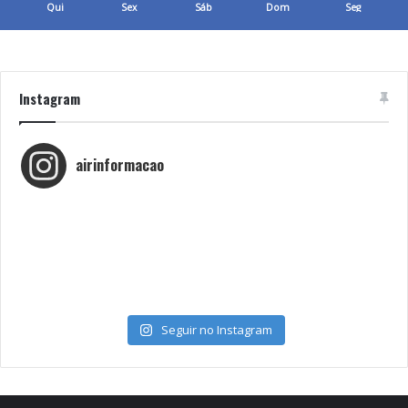
Qui
Sex
Sáb
Dom
Seg
Instagram
airinformacao
Seguir no Instagram