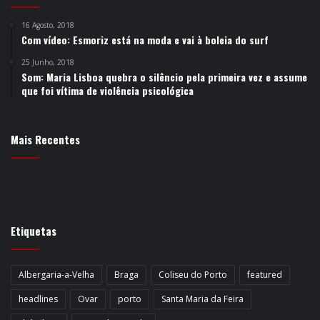
16 Agosto, 2018
Com vídeo: Esmoriz está na moda e vai à boleia do surf
25 Junho, 2018
Som: Maria Lisboa quebra o silêncio pela primeira vez e assume
que foi vítima de violência psicológica
Mais Recentes
Etiquetas
Albergaria-a-Velha
Braga
Coliseu do Porto
featured
headlines
Ovar
porto
Santa Maria da Feira