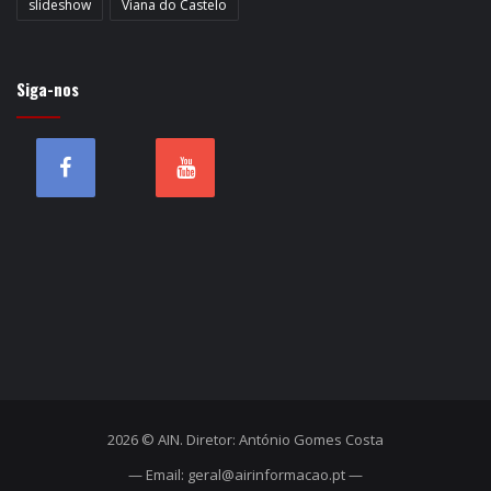
slideshow
Viana do Castelo
Siga-nos
2026 © AIN. Diretor: António Gomes Costa
— Email: geral@airinformacao.pt —