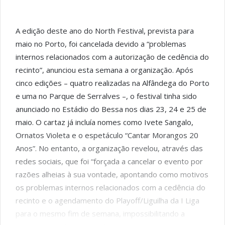
A edição deste ano do North Festival, prevista para
maio no Porto, foi cancelada devido a “problemas
internos relacionados com a autorização de cedência do
recinto”, anunciou esta semana a organização. Após
cinco edições – quatro realizadas na Alfândega do Porto
e uma no Parque de Serralves –, o festival tinha sido
anunciado no Estádio do Bessa nos dias 23, 24 e 25 de
maio. O cartaz já incluía nomes como Ivete Sangalo,
Ornatos Violeta e o espetáculo “Cantar Morangos 20
Anos”. No entanto, a organização revelou, através das
redes sociais, que foi “forçada a cancelar o evento por
razões alheias à sua vontade, apontando como motivos
os problemas internos relacionados com a cedência do
recinto e o agendamento do Playoff/Liguilha da I Liga
para o mesmo fim de semana, impossibilitando a