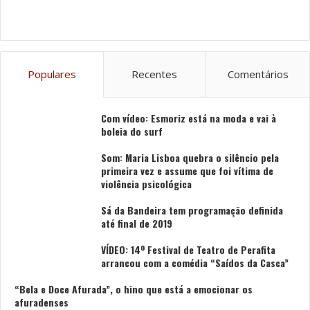
Tags
Boavista
North Festival
Vibes & Beats
Populares
Recentes
Comentários
Com vídeo: Esmoriz está na moda e vai à
boleia do surf
Som: Maria Lisboa quebra o silêncio pela
primeira vez e assume que foi vítima de
violência psicológica
Sá da Bandeira tem programação definida
até final de 2019
VÍDEO: 14º Festival de Teatro de Perafita
arrancou com a comédia “Saídos da Casca”
“Bela e Doce Afurada”, o hino que está a emocionar os
afuradenses