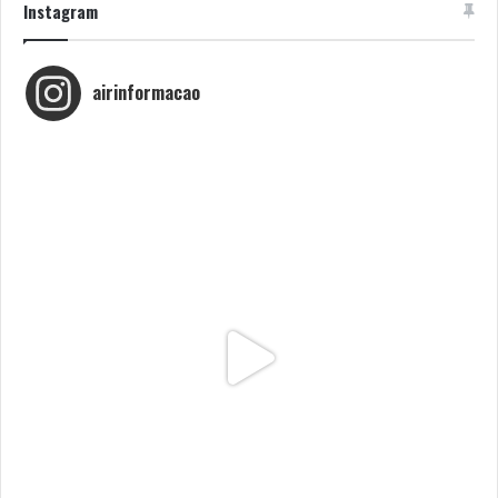
Instagram
airinformacao