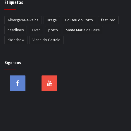
Etiquetas
Albergaria-a-Velha
Braga
Coliseu do Porto
featured
headlines
Ovar
porto
Santa Maria da Feira
slideshow
Viana do Castelo
Siga-nos