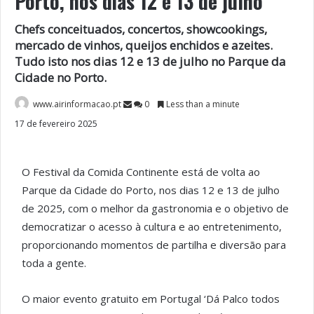
Porto, nos dias 12 e 13 de julho
Chefs conceituados, concertos, showcookings,
mercado de vinhos, queijos enchidos e azeites.
Tudo isto nos dias 12 e 13 de julho no Parque da
Cidade no Porto.
www.airinformacao.pt
0
Less than a minute
17 de fevereiro 2025
O Festival da Comida Continente está de volta ao
Parque da Cidade do Porto, nos dias 12 e 13 de julho
de 2025, com o melhor da gastronomia e o objetivo de
democratizar o acesso à cultura e ao entretenimento,
proporcionando momentos de partilha e diversão para
toda a gente.
O maior evento gratuito em Portugal ‘Dá Palco todos