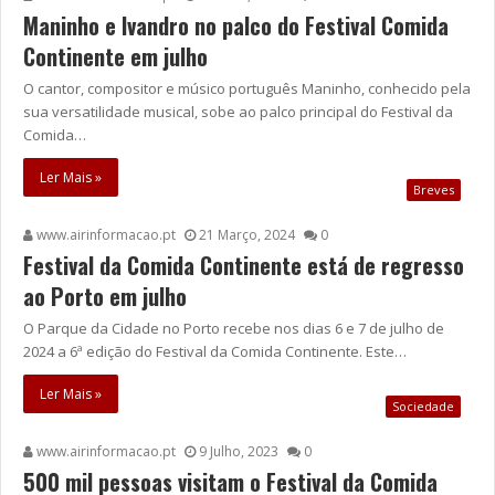
Maninho e Ivandro no palco do Festival Comida
Continente em julho
O cantor, compositor e músico português Maninho, conhecido pela
sua versatilidade musical, sobe ao palco principal do Festival da
Comida…
Ler Mais »
Breves
www.airinformacao.pt
21 Março, 2024
0
Festival da Comida Continente está de regresso
ao Porto em julho
O Parque da Cidade no Porto recebe nos dias 6 e 7 de julho de
2024 a 6ª edição do Festival da Comida Continente. Este…
Ler Mais »
Sociedade
www.airinformacao.pt
9 Julho, 2023
0
500 mil pessoas visitam o Festival da Comida