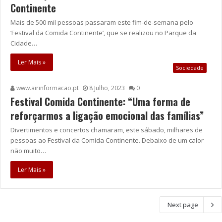
Continente
Mais de 500 mil pessoas passaram este fim-de-semana pelo
‘Festival da Comida Continente’, que se realizou no Parque da
Cidade…
Ler Mais »
Sociedade
www.airinformacao.pt
8 Julho, 2023
0
Festival Comida Continente: “Uma forma de
reforçarmos a ligação emocional das famílias”
Divertimentos e concertos chamaram, este sábado, milhares de
pessoas ao Festival da Comida Continente. Debaixo de um calor
não muito…
Ler Mais »
Next page