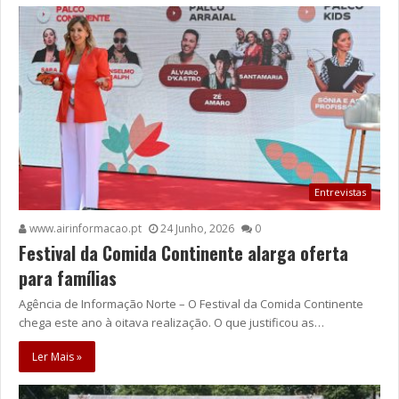
Entrevistas
www.airinformacao.pt
24 Junho, 2026
0
Festival da Comida Continente alarga oferta
para famílias
Agência de Informação Norte – O Festival da Comida Continente
chega este ano à oitava realização. O que justificou as…
Ler Mais »