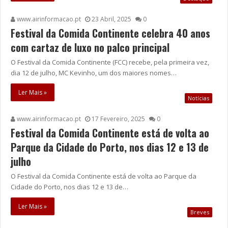
www.airinformacao.pt
23 Abril, 2025
0
Festival da Comida Continente celebra 40 anos
com cartaz de luxo no palco principal
O Festival da Comida Continente (FCC) recebe, pela primeira vez,
dia 12 de julho, MC Kevinho, um dos maiores nomes…
Ler Mais »
Notícias
www.airinformacao.pt
17 Fevereiro, 2025
0
Festival da Comida Continente está de volta ao
Parque da Cidade do Porto, nos dias 12 e 13 de
julho
O Festival da Comida Continente está de volta ao Parque da
Cidade do Porto, nos dias 12 e 13 de…
Ler Mais »
Breves