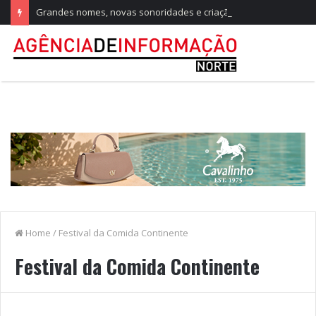
Grandes nomes, novas sonoridades e criação artística marcam a nova temporada do CTAL
Home
/
Festival da Comida Continente
Festival da Comida Continente