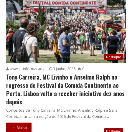
Destaque
www.airinformacao.pt
3 Junho, 2026
0
Tony Carreira, MC Livinho e Anselmo Ralph no
regresso do Festival da Comida Continente ao
Porto. Lisboa volta a receber iniciativa dez anos
depois
Concertos de Tony Carreira, MC Livinho, Anselmo Ralph e Sara
Correia marcam a edição de 2026 do Festival da Comida…
Ler Mais »
Destaque