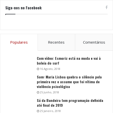
Siga-nos no Facebook
Populares
Recentes
Comentários
Com vídeo: Esmoriz está na moda e vai à
boleia do surf
16 Agosto, 2018
Som: Maria Lisboa quebra o silêncio pela
primeira vez e assume que foi vítima de
violência psicológica
25 Junho, 2018
Sá da Bandeira tem programação definida
até final de 2019
25 Janeiro, 2018