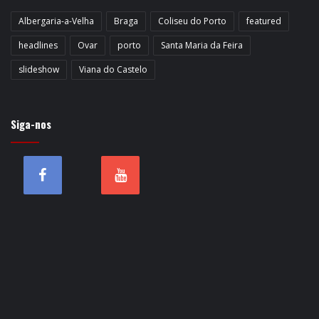
Albergaria-a-Velha
Braga
Coliseu do Porto
featured
headlines
Ovar
porto
Santa Maria da Feira
slideshow
Viana do Castelo
Siga-nos