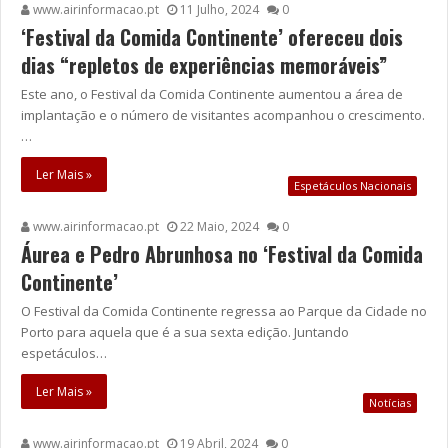
www.airinformacao.pt
11 Julho, 2024
0
‘Festival da Comida Continente’ ofereceu dois
dias “repletos de experiências memoráveis”
Este ano, o Festival da Comida Continente aumentou a área de
implantação e o número de visitantes acompanhou o crescimento.
…
Ler Mais »
Espetáculos Nacionais
www.airinformacao.pt
22 Maio, 2024
0
Áurea e Pedro Abrunhosa no ‘Festival da Comida
Continente’
O Festival da Comida Continente regressa ao Parque da Cidade no
Porto para aquela que é a sua sexta edição. Juntando
espetáculos…
Ler Mais »
Notícias
www.airinformacao.pt
19 Abril, 2024
0