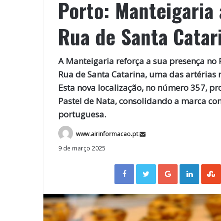
Porto: Manteigaria 
Rua de Santa Catar
A Manteigaria reforça a sua presença no
Rua de Santa Catarina, uma das artéria
Esta nova localização, no número 357, pr
Pastel de Nata, consolidando a marca co
portuguesa.
www.airinformacao.pt
9 de março 2025
Facebook
Twitter
Google+
LinkedIn