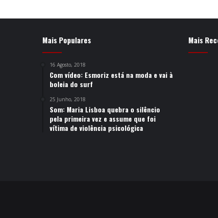
Mais Populares
Mais Rec
16 Agosto, 2018
Com vídeo: Esmoriz está na moda e vai à
boleia do surf
25 Junho, 2018
Som: Maria Lisboa quebra o silêncio
pela primeira vez e assume que foi
vítima de violência psicológica