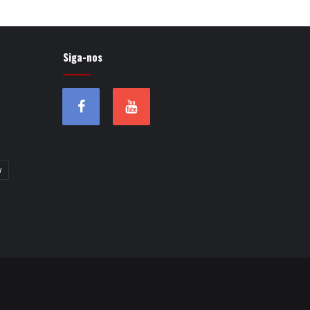
Siga-nos
w