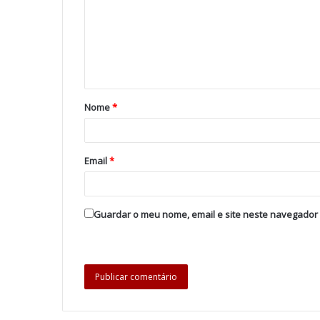
Nome
*
Email
*
Guardar o meu nome, email e site neste navegador