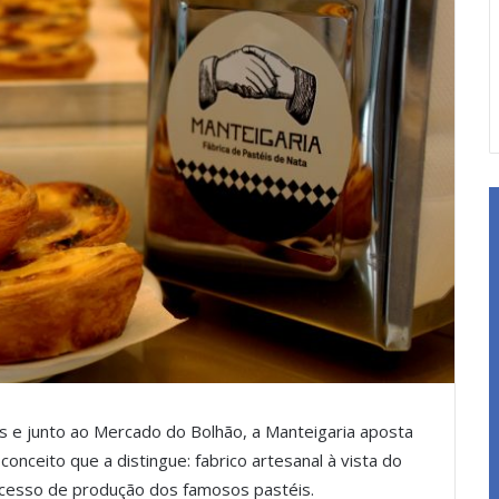
s e junto ao Mercado do Bolhão, a Manteigaria aposta
conceito que a distingue: fabrico artesanal à vista do
ocesso de produção dos famosos pastéis.