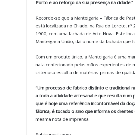
Porto e ao reforço da sua presença na cidade.”
Recorde-se que a Manteigaria – Fábrica de Pas
está localizada no Chiado, na Rua do Loreto, nº
1900, com uma fachada de Arte Nova. Este local
Manteigaria União, daí o nome da fachada que 
Com um produto único, a Manteigaria é uma mar
nata confecionado pelas mãos experientes de m
criteriosa escolha de matérias-primas de qualid
“Um processo de fabrico distinto e tradicional nu
a toda a atividade artesanal e que resulta num
que é hoje uma referência incontornável da doça
fábrica, é tocado o sino que informa os cliente
mesma nota de imprensa.
Publireportagem