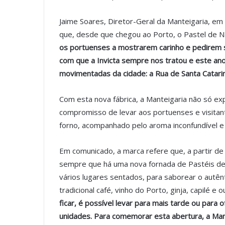
Jaime Soares, Diretor-Geral da Manteigaria, em
que, desde que chegou ao Porto, o Pastel de N
os portuenses a mostrarem carinho e pedirem s
com que a Invicta sempre nos tratou e este an
movimentadas da cidade: a Rua de Santa Catari
Com esta nova fábrica, a Manteigaria não só e
compromisso de levar aos portuenses e visitan
forno, acompanhado pelo aroma inconfundível e p
Em comunicado, a marca refere que, a partir de
sempre que há uma nova fornada de Pastéis de 
vários lugares sentados, para saborear o autê
tradicional café, vinho do Porto, ginja, capilé e 
ficar, é possível levar para mais tarde ou para o
unidades. Para comemorar esta abertura, a Mant