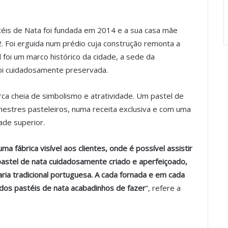
téis de Nata foi fundada em 2014 e a sua casa mãe
 2. Foi erguida num prédio cuja construção remonta a
 foi um marco histórico da cidade, a sede da
foi cuidadosamente preservada.
ca cheia de simbolismo e atratividade. Um pastel de
estres pasteleiros, numa receita exclusiva e com uma
ade superior.
ma fábrica visível aos clientes, onde é possível assistir
 pastel de nata cuidadosamente criado e aperfeiçoado,
ria tradicional portuguesa. A cada fornada e em cada
s dos pastéis de nata acabadinhos de fazer
”, refere a