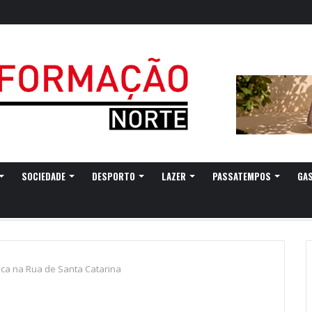
SOCIEDADE
DESPORTO
LAZER
PASSATEMPOS
GA
ica na Rua de Santa Catarina