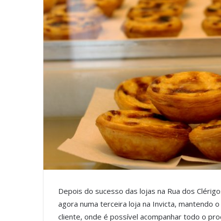
Depois do sucesso das lojas na Rua dos Clérigo
agora numa terceira loja na Invicta, mantendo o 
cliente, onde é possível acompanhar todo o pr