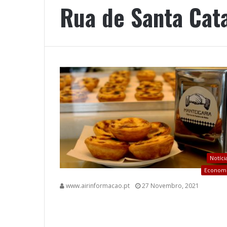
Rua de Santa Cat
Notíci
Econom
www.airinformacao.pt
27 Novembro, 2021