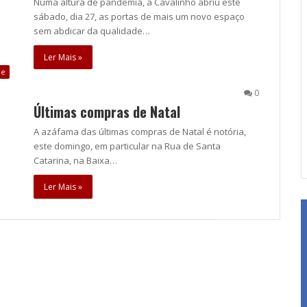
Numa altura de pandemia, a Cavalinho abriu este
sábado, dia 27, as portas de mais um novo espaço
sem abdicar da qualidade…
Ler Mais »
de
0
Últimas compras de Natal
A azáfama das últimas compras de Natal é notória,
este domingo, em particular na Rua de Santa
Catarina, na Baixa…
Ler Mais »