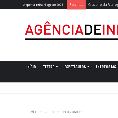
Cruzeiro da Ria r
Recentes
quinta-feira, 6 agosto 2026
INÍCIO
TEATRO
ESPETÁCULOS
ENTREVISTAS
Home
/
Rua de Santa Catarina