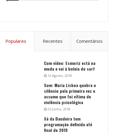
Populares
Recentes
Comentários
Com vídeo: Esmoriz está na
moda e vai à boleia do surf
16 Agosto, 2018
Som: Maria Lisboa quebra o
silêncio pela primeira vez e
assume que foi vítima de
violência psicológica
25 Junho, 2018
Sá da Bandeira tem
programação definida até
final de 2019