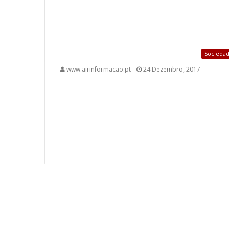
Socieda
www.airinformacao.pt
24 Dezembro, 2017