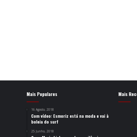
Mais Populares
Mais Rec
16 Agosto, 2018
Com vídeo: Esmoriz está na moda e vai à
boleia do surf
25 Junho, 2018