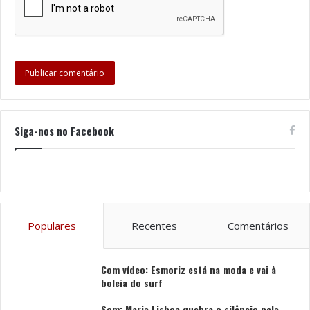
Siga-nos no Facebook
Populares
Recentes
Comentários
Com vídeo: Esmoriz está na moda e vai à
boleia do surf
Som: Maria Lisboa quebra o silêncio pela