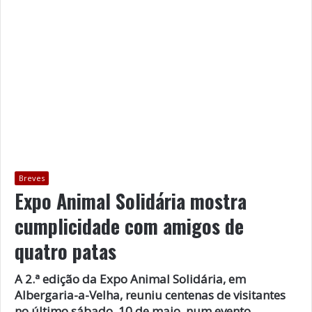
Breves
Expo Animal Solidária mostra
cumplicidade com amigos de
quatro patas
A 2.ª edição da Expo Animal Solidária, em
Albergaria-a-Velha, reuniu centenas de visitantes
no último sábado, 10 de maio, num evento