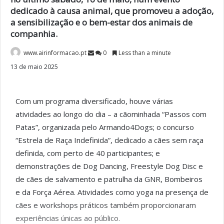
dedicado à causa animal, que promoveu a adoção,
a sensibilização e o bem-estar dos animais de
companhia.
www.airinformacao.pt
0
Less than a minute
13 de maio 2025
Com um programa diversificado, houve várias
atividades ao longo do dia – a cãominhada “Passos com
Patas”, organizada pelo Armando4Dogs; o concurso
“Estrela de Raça Indefinida”, dedicado a cães sem raça
definida, com perto de 40 participantes; e
demonstrações de Dog Dancing, Freestyle Dog Disc e
de cães de salvamento e patrulha da GNR, Bombeiros
e da Força Aérea. Atividades como yoga na presença de
cães e workshops práticos também proporcionaram
experiências únicas ao público.