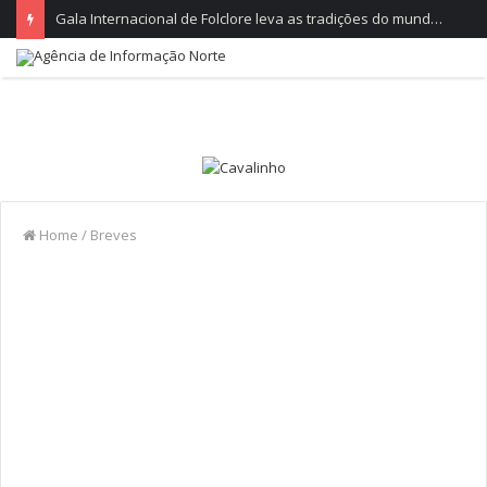
Gala Internacional de Folclore leva as tradições do mundo ao Parque do Arnado
Home
/
Breves