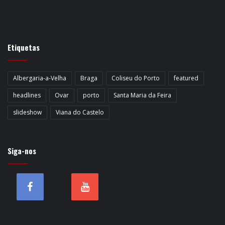
Etiquetas
Albergaria-a-Velha
Braga
Coliseu do Porto
featured
headlines
Ovar
porto
Santa Maria da Feira
slideshow
Viana do Castelo
Siga-nos