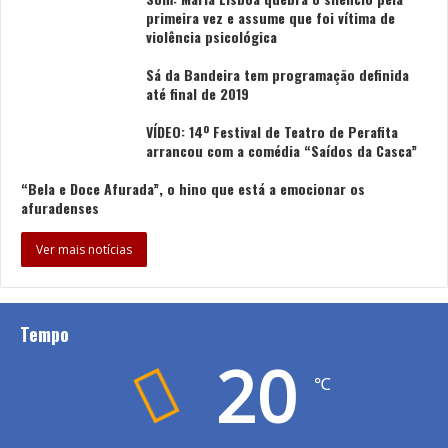
primeira vez e assume que foi vítima de
violência psicológica
Sá da Bandeira tem programação definida
até final de 2019
VÍDEO: 14º Festival de Teatro de Perafita
arrancou com a comédia “Saídos da Casca”
“Bela e Doce Afurada”, o hino que está a emocionar os
afuradenses
Ver mais notícias
Tempo
20
℃