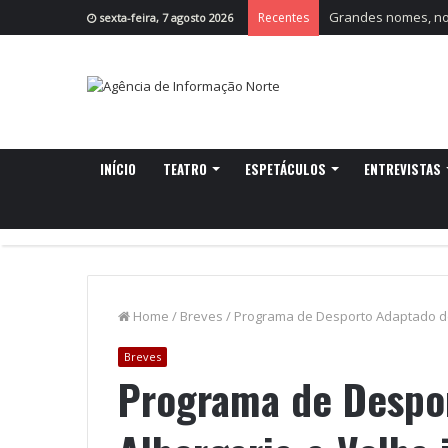
Grandes nomes, nov
Recentes
sexta-feira, 7 agosto 2026
INÍCIO
TEATRO
ESPETÁCULOS
ENTREVISTAS
Home
/
Breves
/
Programa de Desporto Adaptado de 
Breves
Programa de Despo