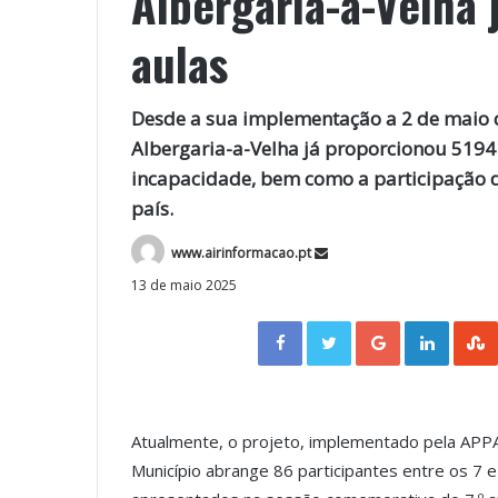
Albergaria-a-Velha 
aulas
Desde a sua implementação a 2 de maio 
Albergaria-a-Velha já proporcionou 5194 
incapacidade, bem como a participação d
país.
www.airinformacao.pt
13 de maio 2025
Facebook
Twitter
Google+
LinkedIn
Atualmente, o projeto, implementado pela APP
Município abrange 86 participantes entre os 7