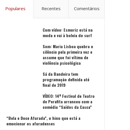
Populares
Recentes
Comentários
Com vídeo: Esmoriz está na
moda e vai à boleia do surf
Som: Maria Lisboa quebra o
silêncio pela primeira vez e
assume que foi vítima de
violência psicológica
Sá da Bandeira tem
programação definida até
final de 2019
VÍDEO: 14º Festival de Teatro
de Perafita arrancou com a
comédia “Saídos da Casca”
“Bela e Doce Afurada”, o hino que está a
emocionar os afuradenses