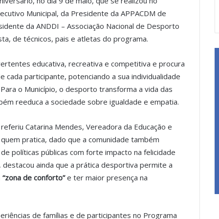
versário, no dia 9 de maio, que se realizou no
xecutivo Municipal, da Presidente da APPACDM de
residente da ANDDI – Associação Nacional de Desporto
ta, de técnicos, pais e atletas do programa.
tentes educativa, recreativa e competitiva e procura
cada participante, potenciando a sua individualidade
Para o Município, o desporto transforma a vida das
ém reeduca a sociedade sobre igualdade e empatia.
, referiu Catarina Mendes, Vereadora da Educação e
 quem pratica, dado que a comunidade também
e políticas públicas com forte impacto na felicidade
, destacou ainda que a prática desportiva permite a
a
“zona de conforto”
e ter maior presença na
eriências de famílias e de participantes no Programa