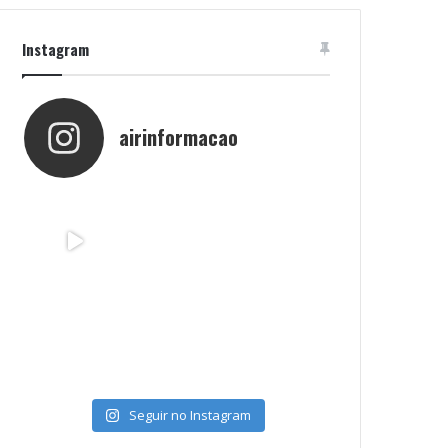
Instagram
airinformacao
Seguir no Instagram