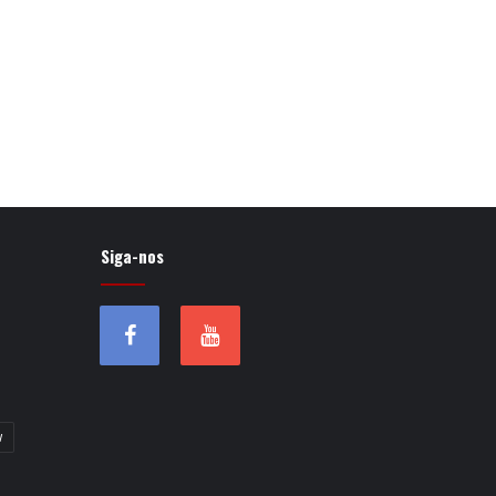
Siga-nos
w