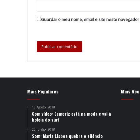
Guardar o meu nome, email e site neste navegador
Mais Populares
Mais Rec
16 Agosto, 2018
Com vídeo: Esmoriz está na moda e vai à
boleia do surf
25 Junho, 2018
Som: Maria Lisboa quebra o silêncio