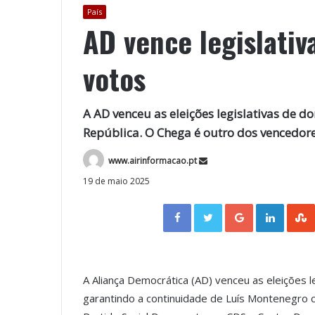
País
AD vence legislati
votos
A AD venceu as eleições legislativas de 
República. O Chega é outro dos vencedore
www.airinformacao.pt
19 de maio 2025
Facebook
Twitter
Google+
LinkedIn
A Aliança Democrática (AD) venceu as eleições 
garantindo a continuidade de Luís Montenegro c