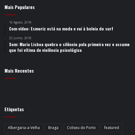
Mais Populares
16 Agosto, 2018
Com vídeo: Esmoriz está na moda e vai à boleia do surf
25 Junho, 2018
Som: Maria Lisboa quebra o silêncio pela primeira vez e assume
que foi vítima de violência psicológica
Mais Recentes
Etiquetas
Albergaria-a-Velha
Braga
Coliseu do Porto
featured