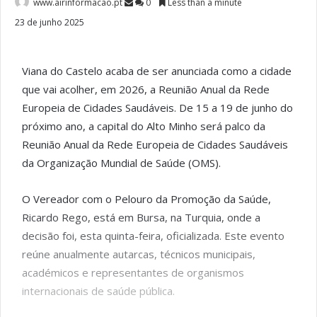
www.airinformacao.pt
0
Less than a minute
23 de junho 2025
Viana do Castelo acaba de ser anunciada como a cidade
que vai acolher, em 2026, a Reunião Anual da Rede
Europeia de Cidades Saudáveis. De 15 a 19 de junho do
próximo ano, a capital do Alto Minho será palco da
Reunião Anual da Rede Europeia de Cidades Saudáveis
da Organização Mundial de Saúde (OMS).
O Vereador com o Pelouro da Promoção da Saúde,
Ricardo Rego, está em Bursa, na Turquia, onde a
decisão foi, esta quinta-feira, oficializada. Este evento
reúne anualmente autarcas, técnicos municipais,
académicos e representantes de organismos
internacionais de saúde pública.