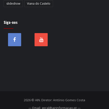
slideshow
Viana do Castelo
Siga-nos
2026 © AIN. Diretor: António Gomes Costa
— Email: geral@airinformacao.pt —