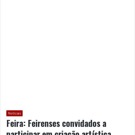
Notícias
Feira: Feirenses convidados a
participar em criação artística