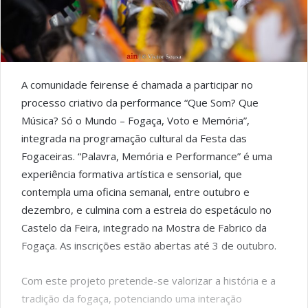
A comunidade feirense é chamada a participar no
processo criativo da performance “Que Som? Que
Música? Só o Mundo – Fogaça, Voto e Memória”,
integrada na programação cultural da Festa das
Fogaceiras. “Palavra, Memória e Performance” é uma
experiência formativa artística e sensorial, que
contempla uma oficina semanal, entre outubro e
dezembro, e culmina com a estreia do espetáculo no
Castelo da Feira, integrado na Mostra de Fabrico da
Fogaça. As inscrições estão abertas até 3 de outubro.
Com este projeto pretende-se valorizar a história e a
tradição da fogaça, potenciando uma interação