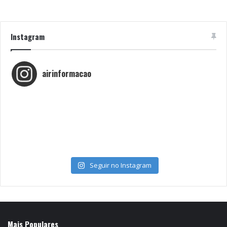
Instagram
airinformacao
Seguir no Instagram
Mais Populares