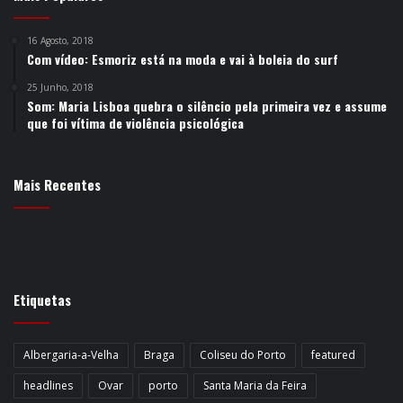
16 Agosto, 2018
Com vídeo: Esmoriz está na moda e vai à boleia do surf
25 Junho, 2018
Som: Maria Lisboa quebra o silêncio pela primeira vez e assume
que foi vítima de violência psicológica
Mais Recentes
Etiquetas
Albergaria-a-Velha
Braga
Coliseu do Porto
featured
headlines
Ovar
porto
Santa Maria da Feira