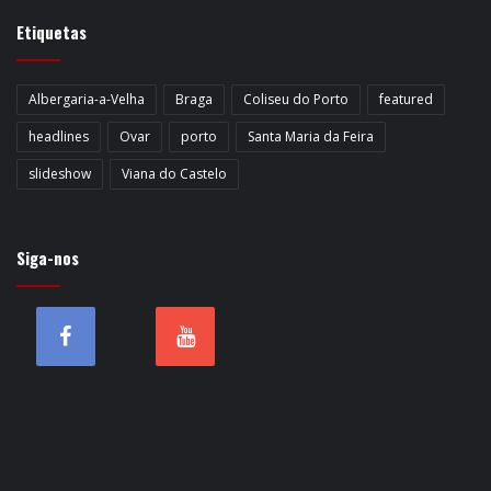
Etiquetas
Albergaria-a-Velha
Braga
Coliseu do Porto
featured
headlines
Ovar
porto
Santa Maria da Feira
slideshow
Viana do Castelo
Siga-nos