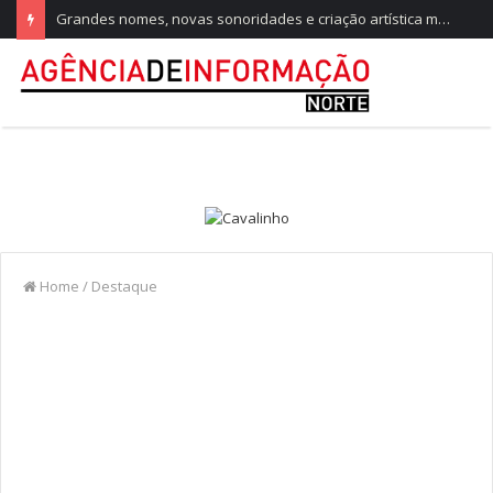
Grandes nomes, novas sonoridades e criação artística marcam a nova temporada do CTAL
Home
/
Destaque