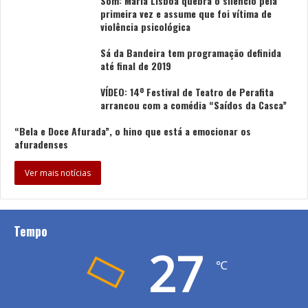
Som: Maria Lisboa quebra o silêncio pela
primeira vez e assume que foi vítima de
violência psicológica
Sá da Bandeira tem programação definida
até final de 2019
VÍDEO: 14º Festival de Teatro de Perafita
arrancou com a comédia “Saídos da Casca”
“Bela e Doce Afurada”, o hino que está a emocionar os
afuradenses
Ver mais notícias
Tempo
27
℃