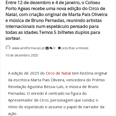
Entre 12 de dezembro e 4 de janeiro, o Coliseu
Porto Ageas recebe uma nova edição do Circo de
Natal, com criação original de Marta Pais Oliveira
e música de Bruno Pernadas, reunindo artistas
internacionais num espetáculo pensado para
todas as idades.Temos 5 bilhetes duplos para
sortear.
www.airinformacao.pt
0
Less than a minute
10 de dezembro 2025
A edição de 2025 do
Circo de Natal
tem história original
da escritora Marta Pais Oliveira, vencedora do Prémio
Revelação Agustina Bessa-Luís, e música de Bruno
Pernadas. O enredo é centrado na figura do
Apresentador de Circo, personagem que conduz o
ritmo do espetáculo e assume o papel de narrador da
ação.