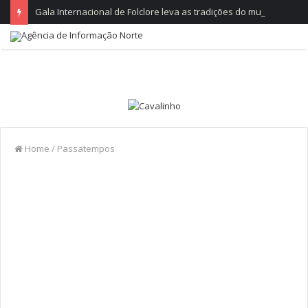
Gala Internacional de Folclore leva as tradições do mundo ao Parque do Arnado
Home
/
Passatempos