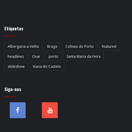
Etiquetas
Albergaria-a-Velha
Braga
Coliseu do Porto
featured
headlines
Ovar
porto
Santa Maria da Feira
slideshow
Viana do Castelo
Siga-nos