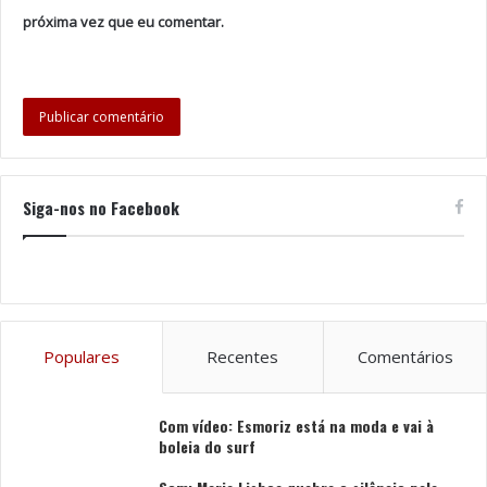
próxima vez que eu comentar.
Siga-nos no Facebook
Populares
Recentes
Comentários
Com vídeo: Esmoriz está na moda e vai à
boleia do surf