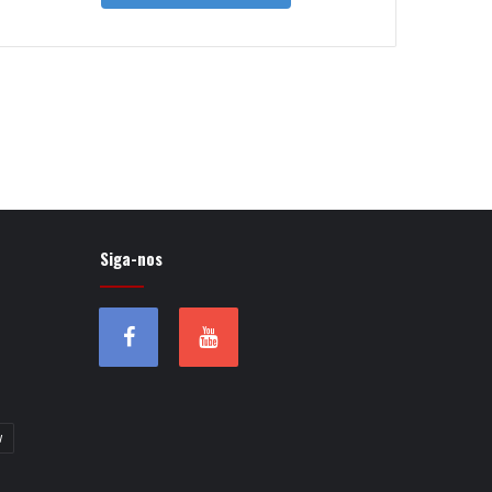
Siga-nos
w