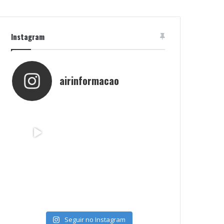
Instagram
airinformacao
Seguir no Instagram