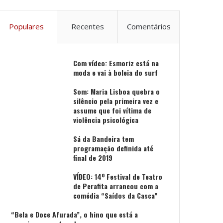
Populares
Recentes
Comentários
Com vídeo: Esmoriz está na
moda e vai à boleia do surf
Som: Maria Lisboa quebra o
silêncio pela primeira vez e
assume que foi vítima de
violência psicológica
Sá da Bandeira tem
programação definida até
final de 2019
VÍDEO: 14º Festival de Teatro
de Perafita arrancou com a
comédia “Saídos da Casca”
“Bela e Doce Afurada”, o hino que está a