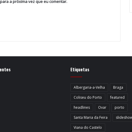
 para a próxima vez que eu comentar.
entes
Etiquetas
Albergaria-a-Velha
Braga
Coliseu do Porto
featured
headlines
Ovar
porto
Santa Maria da Feira
slidesho
Viana do Castelo