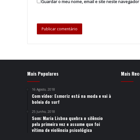
Guardar o meu nome, email e site neste navegador
Mais Populares
Mais Rec
16 Agosto, 2018
Com vídeo: Esmoriz está na moda e vai à
boleia do surf
25 Junho, 2018
Som: Maria Lisboa quebra o silêncio
pela primeira vez e assume que foi
vítima de violência psicológica