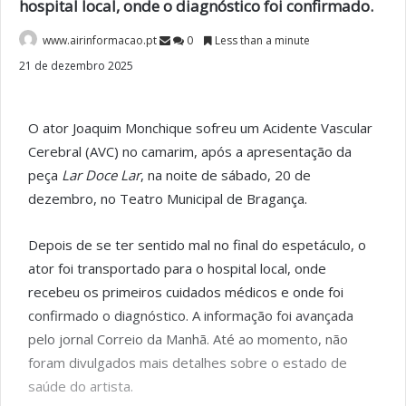
hospital local, onde o diagnóstico foi confirmado.
www.airinformacao.pt
0
Less than a minute
21 de dezembro 2025
O ator
Joaquim Monchique
sofreu um Acidente Vascular
Cerebral (AVC) no camarim, após a apresentação da
peça
Lar Doce Lar
, na noite de sábado, 20 de
dezembro, no
Teatro Municipal de Bragança
.
Depois de se ter sentido mal no final do espetáculo, o
ator foi transportado para o hospital local, onde
recebeu os primeiros cuidados médicos e onde foi
confirmado o diagnóstico. A informação foi avançada
pelo jornal
Correio da Manhã
. Até ao momento, não
foram divulgados mais detalhes sobre o estado de
saúde do artista.