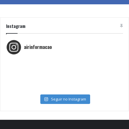
Instagram
airinformacao
Seguir no Instagram