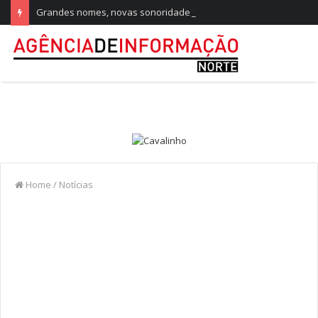
Grandes nomes, novas sonoridades e criação artística marcam a nova temporada do CTAL
Home
/
Notícias