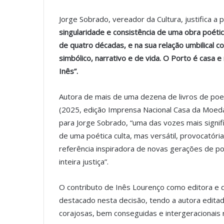
Jorge Sobrado, vereador da Cultura, justifica 
singularidade e consistência de uma obra poétic
de quatro décadas, e na sua relação umbilical 
simbólico, narrativo e de vida. O Porto é casa e
Inês”.
Autora de mais de uma dezena de livros de poe
(2025, edição Imprensa Nacional Casa da Moeda
para Jorge Sobrado, “uma das vozes mais signi
de uma poética culta, mas versátil, provocatória 
referência inspiradora de novas gerações de po
inteira justiça”.
O contributo de Inês Lourenço como editora e
destacado nesta decisão, tendo a autora editad
corajosas, bem conseguidas e intergeracionais r