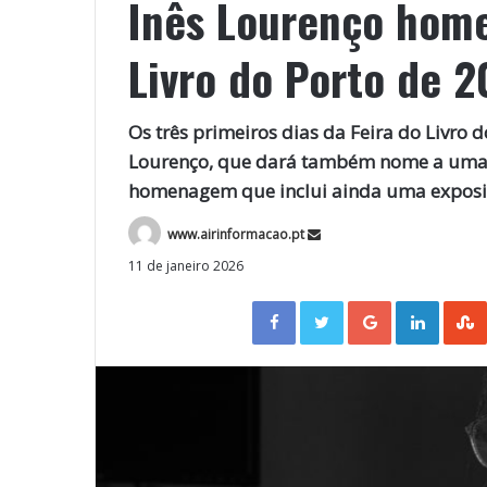
Inês Lourenço home
Livro do Porto de 
Os três primeiros dias da Feira do Livro 
Lourenço, que dará também nome a uma tí
homenagem que inclui ainda uma exposiç
www.airinformacao.pt
11 de janeiro 2026
Facebook
Twitter
Google+
LinkedIn