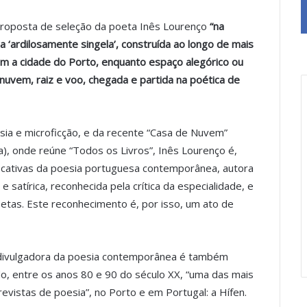
a proposta de seleção da poeta Inês Lourenço
“na
a ‘ardilosamente singela’, construída ao longo de mais
com a cidade do Porto, enquanto espaço alegórico ou
 nuvem, raiz e voo, chegada e partida na poética de
sia e microficção, e da recente “Casa de Nuvem”
), onde reúne “Todos os Livros”, Inês Lourenço é,
ficativas da poesia portuguesa contemporânea, autora
e satírica, reconhecida pela crítica da especialidade, e
etas. Este reconhecimento é, por isso, um ato de
 divulgadora da poesia contemporânea é também
o, entre os anos 80 e 90 do século XX, “uma das mais
evistas de poesia”, no Porto e em Portugal: a Hífen.