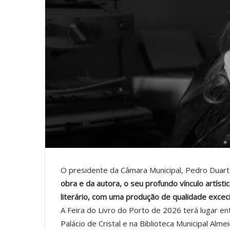
O presidente da Câmara Municipal, Pedro Duarte
obra e da autora, o seu profundo vínculo artísti
literário, com uma produção de qualidade excec
A Feira do Livro do Porto de 2026 terá lugar e
Palácio de Cristal e na Biblioteca Municipal Alme