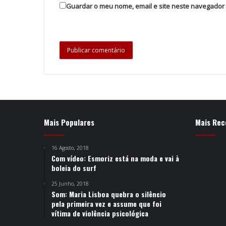
Guardar o meu nome, email e site neste navegador
Mais Populares
Mais Rec
16 Agosto, 2018
Com vídeo: Esmoriz está na moda e vai à
boleia do surf
25 Junho, 2018
Som: Maria Lisboa quebra o silêncio
pela primeira vez e assume que foi
vítima de violência psicológica