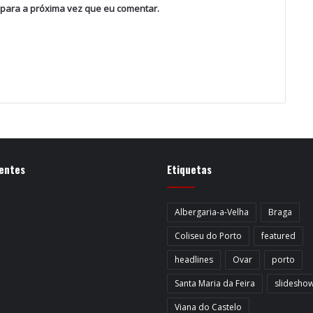
 para a próxima vez que eu comentar.
entes
Etiquetas
Albergaria-a-Velha
Braga
Coliseu do Porto
featured
headlines
Ovar
porto
Santa Maria da Feira
slidesho
Viana do Castelo