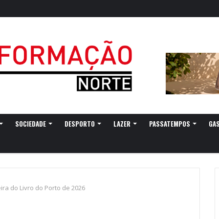
SOCIEDADE
DESPORTO
LAZER
PASSATEMPOS
GA
a do Livro do Porto de 2026