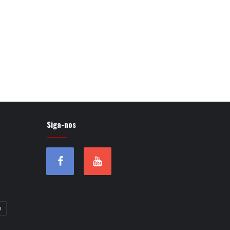
Siga-nos
w