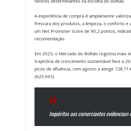
fatores determinantes na escolha do Bolhão.
A experiência de compra é amplamente valoriza
frescura dos produtos, a limpeza, o conforto e
um Net Promoter Score de 90,2 pontos, indicado
recomendação.
Em 2025, o Mercado do Bolhão registou mais de
trajetória de crescimento sustentável face a 
picos de afluência, com agosto a atingir 728.7
(623.365).
Inquéritos aos comerciantes evidenciam e