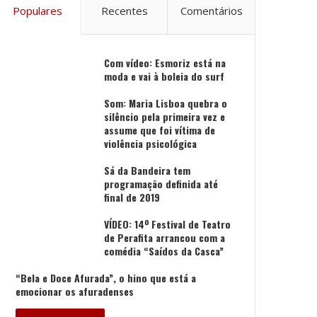
Populares
Recentes
Comentários
Com vídeo: Esmoriz está na
moda e vai à boleia do surf
Som: Maria Lisboa quebra o
silêncio pela primeira vez e
assume que foi vítima de
violência psicológica
Sá da Bandeira tem
programação definida até
final de 2019
VÍDEO: 14º Festival de Teatro
de Perafita arrancou com a
comédia “Saídos da Casca”
“Bela e Doce Afurada”, o hino que está a
emocionar os afuradenses