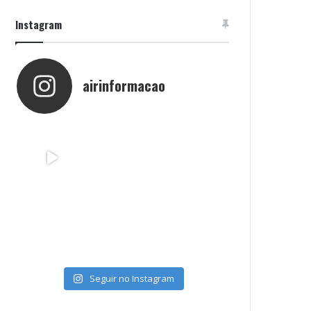
Instagram
airinformacao
Seguir no Instagram