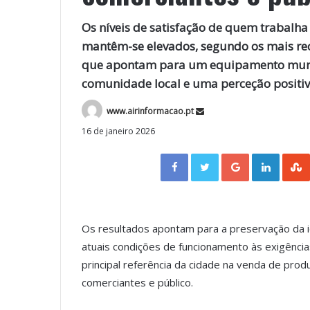
Os níveis de satisfação de quem trabalh
mantêm-se elevados, segundo os mais rec
que apontam para um equipamento munici
comunidade local e uma perceção positiv
www.airinformacao.pt
16 de janeiro 2026
Facebook
Twitter
Google+
LinkedIn
Os resultados apontam para a preservação da i
atuais condições de funcionamento às exigênc
principal referência da cidade na venda de pro
comerciantes e público.