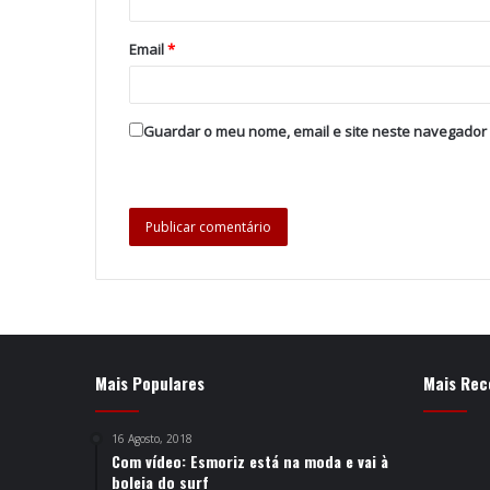
Email
*
Guardar o meu nome, email e site neste navegador
Mais Populares
Mais Rec
16 Agosto, 2018
Com vídeo: Esmoriz está na moda e vai à
boleia do surf