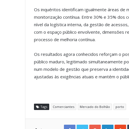
Os inquéritos identificam igualmente áreas de 
monitorização contínua. Entre 30% e 35% dos c
nível da logística interna, da gestão de acessos
com o espaço público envolvente, dimensões re
processo de melhoria contínua.
Os resultados agora conhecidos reforçam o p
público maduro, legitimado simultaneamente po
num modelo de gestão que preserva a identida
ajustadas às exigências atuais e mantém o públ
Tags
Comerciantes
Mercado do Bolhão
porto
Facebook
Twitter
Google+
LinkedIn
StumbleUpon