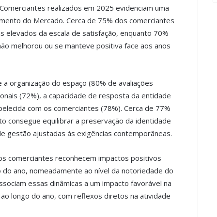
s Comerciantes realizados em 2025 evidenciam uma
onamento do Mercado. Cerca de 75% dos comerciantes
ais elevados da escala de satisfação, enquanto 70%
ão melhorou ou se manteve positiva face aos anos
e a organização do espaço (80% de avaliações
ionais (72%), a capacidade de resposta da entidade
belecida com os comerciantes (78%). Cerca de 77%
o consegue equilibrar a preservação da identidade
 de gestão ajustadas às exigências contemporâneas.
os comerciantes reconhecem impactos positivos
go do ano, nomeadamente ao nível da notoriedade do
associam essas dinâmicas a um impacto favorável na
 ao longo do ano, com reflexos diretos na atividade