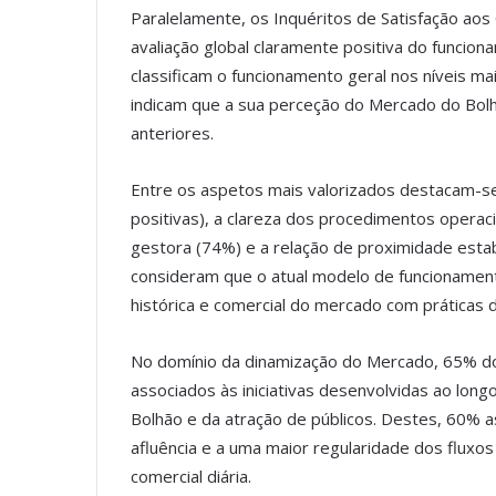
Paralelamente, os Inquéritos de Satisfação ao
avaliação global claramente positiva do funci
classificam o funcionamento geral nos níveis m
indicam que a sua perceção do Mercado do Bolh
anteriores.
Entre os aspetos mais valorizados destacam-s
positivas), a clareza dos procedimentos operac
gestora (74%) e a relação de proximidade esta
consideram que o atual modelo de funcionament
histórica e comercial do mercado com práticas
No domínio da dinamização do Mercado, 65% d
associados às iniciativas desenvolvidas ao lon
Bolhão e da atração de públicos. Destes, 60% 
afluência e a uma maior regularidade dos fluxos
comercial diária.