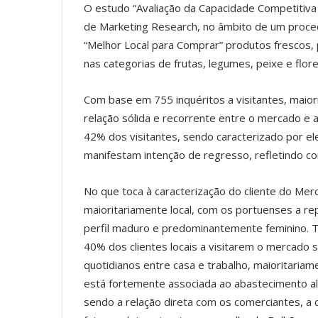
O estudo “Avaliação da Capacidade Competitiva 
de Marketing Research, no âmbito de um proced
“Melhor Local para Comprar” produtos frescos, 
nas categorias de frutas, legumes, peixe e flore
Com base em 755 inquéritos a visitantes, maiori
relação sólida e recorrente entre o mercado e 
42% dos visitantes, sendo caracterizado por el
manifestam intenção de regresso, refletindo co
No que toca à caracterização do cliente do Mer
maioritariamente local, com os portuenses a r
perfil maduro e predominantemente feminino. Tr
40% dos clientes locais a visitarem o mercado
quotidianos entre casa e trabalho, maioritaria
está fortemente associada ao abastecimento al
sendo a relação direta com os comerciantes, a 