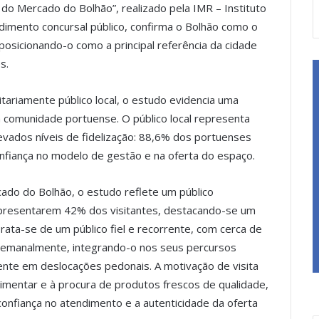
do Mercado do Bolhão”, realizado pela IMR – Instituto
imento concursal público, confirma o Bolhão como o
posicionando-o como a principal referência da cidade
s.
tariamente público local, o estudo evidencia uma
a comunidade portuense. O público local representa
evados níveis de fidelização: 88,6% dos portuenses
nfiança no modelo de gestão e na oferta do espaço.
cado do Bolhão, o estudo reflete um público
epresentarem 42% dos visitantes, destacando-se um
ata-se de um público fiel e recorrente, com cerca de
 semanalmente, integrando-o nos seus percursos
mente em deslocações pedonais. A motivação de visita
imentar e à procura de produtos frescos de qualidade,
confiança no atendimento e a autenticidade da oferta