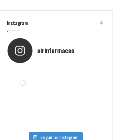
Instagram
airinformacao
Seguir no Instagram