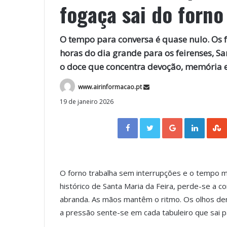
fogaça sai do forno
O tempo para conversa é quase nulo. Os 
horas do dia grande para os feirenses, Sa
o doce que concentra devoção, memória e 
www.airinformacao.pt
19 de janeiro 2026
Facebook
Twitter
Google+
LinkedIn
O forno trabalha sem interrupções e o tempo m
histórico de Santa Maria da Feira, perde-se a c
abranda. As mãos mantêm o ritmo. Os olhos de
a pressão sente-se em cada tabuleiro que sai p