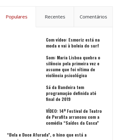
Populares
Recentes
Comentários
Com vídeo: Esmoriz está na
moda e vai à boleia do surf
Som: Maria Lisboa quebra o
silêncio pela primeira vez e
assume que foi vítima de
violência psicológica
Sá da Bandeira tem
programação definida até
final de 2019
VÍDEO: 14º Festival de Teatro
de Perafita arrancou com a
comédia “Saídos da Casca”
“Bela e Doce Afurada”, o hino que está a