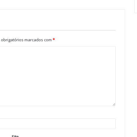
obrigatórios marcados com
*
Site