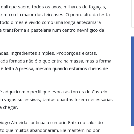
dali que saem, todos os anos, milhares de fogaças,
xima o dia maior dos feirenses. O ponto alto da festa
s todo o mês é vivido como uma longa antecâmara
 transforma a pastelaria num centro nevrálgico da
das. Ingredientes simples. Proporções exatas.
ada fornada não é o que entra na massa, mas a forma
a é feito à pressa, mesmo quando estamos cheios de
 adquirirem o perfil que evoca as torres do Castelo
em vagas sucessivas, tantas quantas forem necessárias
 chegar.
ogo Almeida continua a cumprir. Entra no calor do
sto que muitos abandonaram. Ele mantém-no por