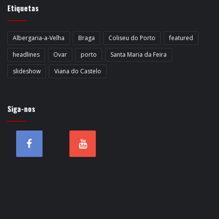
Etiquetas
Albergaria-a-Velha
Braga
Coliseu do Porto
featured
headlines
Ovar
porto
Santa Maria da Feira
slideshow
Viana do Castelo
Siga-nos