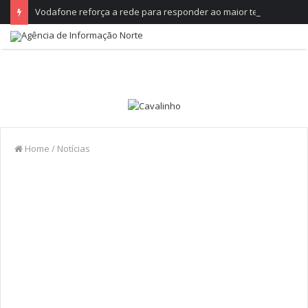
Vodafone reforça a rede para responder ao maior teste do ano, no Festival de Paredes de Coura
Home
/
Notícias