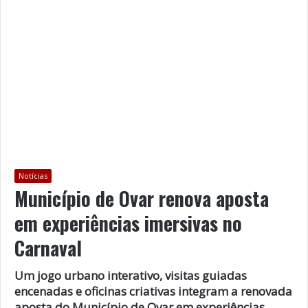
Notícias
Município de Ovar renova aposta
em experiências imersivas no
Carnaval
Um jogo urbano interativo, visitas guiadas
encenadas e oficinas criativas integram a renovada
aposta do Município de Ovar em experiências